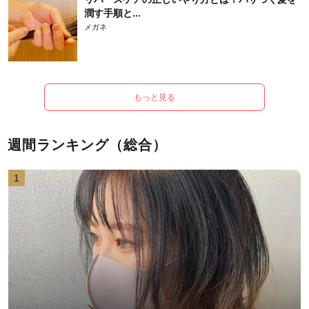
潤す手順と...
メガネ
もっと見る
週間ランキング（総合）
1