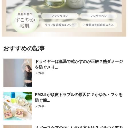
おすすめの記事
ドライヤーは低温で乾かすのが正解？熱ダメージ
を防ぐメリ...
メガネ
PM2.5が頭皮トラブルの原因に？かゆみ・フケを
防ぐ簡...
メガネ
リバースケアの正しいやり方とは？パサつく髪を