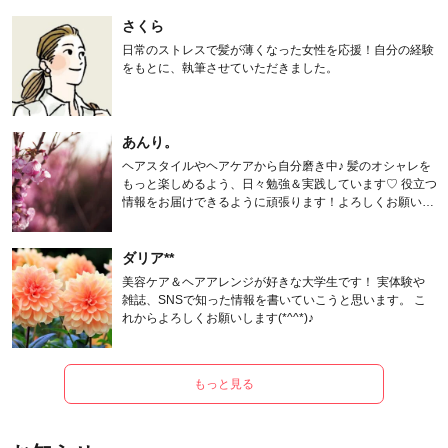
さくら
日常のストレスで髪が薄くなった女性を応援！自分の経験
をもとに、執筆させていただきました。
あんり。
ヘアスタイルやヘアケアから自分磨き中♪ 髪のオシャレを
もっと楽しめるよう、日々勉強＆実践しています♡ 役立つ
情報をお届けできるように頑張ります！よろしくお願いし
ます。
ダリア**
美容ケア＆ヘアアレンジが好きな大学生です！ 実体験や
雑誌、SNSで知った情報を書いていこうと思います。 こ
れからよろしくお願いします(*^^*)♪
もっと見る