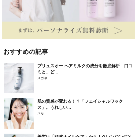
おすすめの記事
プリュスオー ヘアミルクの成分を徹底解析｜口コ
ミと、ど...
メガネ
肌の質感が変わる！？「フェイシャルワック
ス」。うれしい...
さな
美髪は「頭皮オイルケア」から！クレンジングと