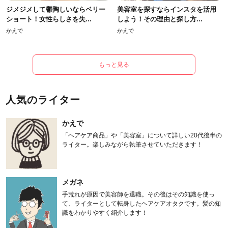
ジメジメして鬱陶しいならベリー
美容室を探すならインスタを活用
ショート！女性らしさを失...
しよう！その理由と探し方...
かえで
かえで
もっと見る
人気のライター
かえで
「ヘアケア商品」や「美容室」について詳しい20代後半の
ライター。楽しみながら執筆させていただきます！
メガネ
手荒れが原因で美容師を退職。その後はその知識を使っ
て、ライターとして転身したヘアケアオタクです。髪の知
識をわかりやすく紹介します！