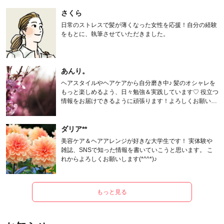
さくら
日常のストレスで髪が薄くなった女性を応援！自分の経験
をもとに、執筆させていただきました。
あんり。
ヘアスタイルやヘアケアから自分磨き中♪ 髪のオシャレを
もっと楽しめるよう、日々勉強＆実践しています♡ 役立つ
情報をお届けできるように頑張ります！よろしくお願いし
ます。
ダリア**
美容ケア＆ヘアアレンジが好きな大学生です！ 実体験や
雑誌、SNSで知った情報を書いていこうと思います。 こ
れからよろしくお願いします(*^^*)♪
もっと見る