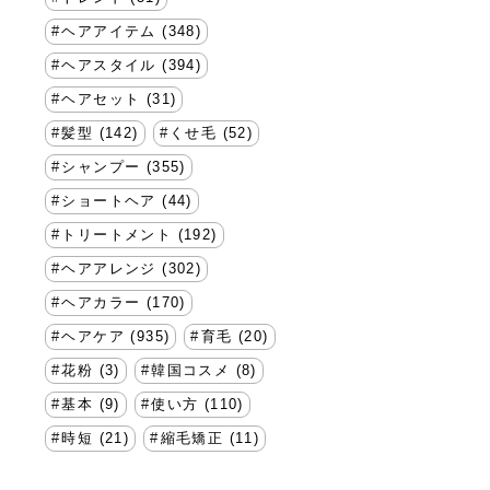
ヘアアイテム (348)
ヘアスタイル (394)
ヘアセット (31)
髪型 (142)
くせ毛 (52)
シャンプー (355)
ショートヘア (44)
トリートメント (192)
ヘアアレンジ (302)
ヘアカラー (170)
ヘアケア (935)
育毛 (20)
花粉 (3)
韓国コスメ (8)
基本 (9)
使い方 (110)
時短 (21)
縮毛矯正 (11)