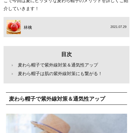
こで今回は夏にピッタリな麦わら帽子のメリットを詳しくご紹
介していきます！
林檎
2021.07.29
目次
麦わら帽子で紫外線対策＆通気性アップ
麦わら帽子は肌の紫外線対策にも繋がる！
麦わら帽子で紫外線対策＆通気性アップ