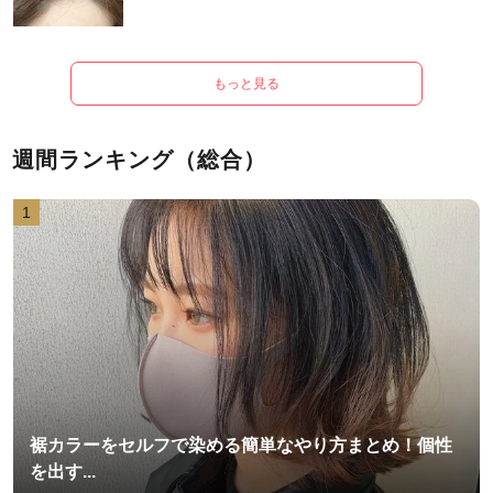
もっと見る
週間ランキング（総合）
1
裾カラーをセルフで染める簡単なやり方まとめ！個性
を出す...