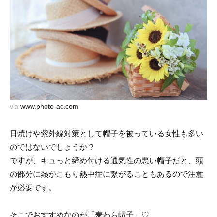
via
www.photo-ac.com
日焼けや紫外線対策として帽子を被っている女性も多い
のではないでしょうか？
ですが、キュっと締め付ける通気性の悪い帽子だと、頭
の部分に熱がこもり熱中症に繋がることもあるので注意
が必要です。
そこでおすすめなのが「麦わら帽子」♡