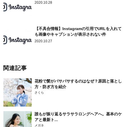
2020.10.28
【不具合情報】Instagramの引用でURLを入れて
も画像やキャプションが表示されない件
2020.10.27
関連記事
花粉で髪がパサパサするのはなぜ？原因と落とし
方・防ぎ方を紹介
さくら
誰もが振り返るサラサラロングヘアへ。基本のケ
アと最新ト...
メガネ