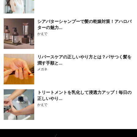
シアバターシャンプーで髪の乾燥対策！アハロバ
ターの魅力...
かえで
リバースケアの正しいやり方とは？パサつく髪を
潤す手順と...
メガネ
トリートメントを乳化して浸透力アップ！毎日の
正しいやり...
かえで