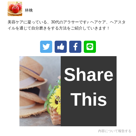
林檎
美容ケアに凝っている、30代のアラサーです♪ ヘアケア、ヘアスタ
イルを通じて自分磨きをする方法をご紹介していきます！
Share
This
内容について報告する