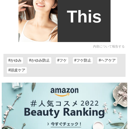
This
内容について報告する
#かゆみ
#かゆみ防止
#フケ
#フケ防止
#ヘアケア
#頭皮ケア