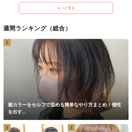
もっと見る
週間ランキング（総合）
1
裾カラーをセルフで染める簡単なやり方まとめ！個性
を出す...
2
3