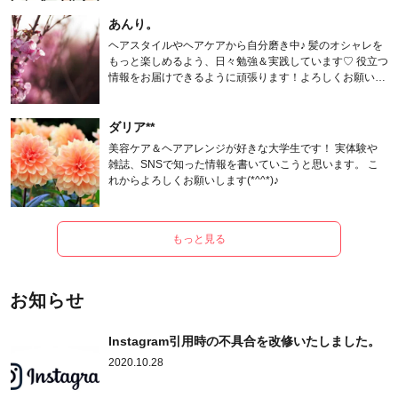
あんり。
ヘアスタイルやヘアケアから自分磨き中♪ 髪のオシャレを
もっと楽しめるよう、日々勉強＆実践しています♡ 役立つ
情報をお届けできるように頑張ります！よろしくお願いし
ます。
ダリア**
美容ケア＆ヘアアレンジが好きな大学生です！ 実体験や
雑誌、SNSで知った情報を書いていこうと思います。 こ
れからよろしくお願いします(*^^*)♪
もっと見る
お知らせ
Instagram引用時の不具合を改修いたしました。
2020.10.28