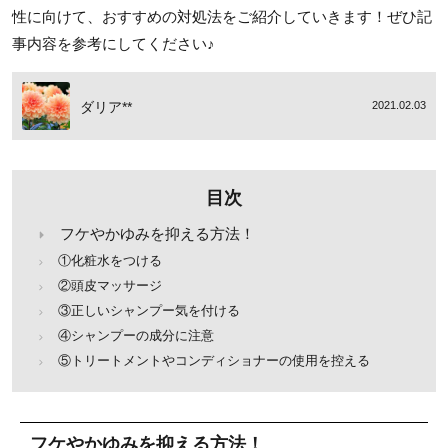
性に向けて、おすすめの対処法をご紹介していきます！ぜひ記
事内容を参考にしてください♪
ダリア**
2021.02.03
目次
フケやかゆみを抑える方法！
①化粧水をつける
②頭皮マッサージ
③正しいシャンプー気を付ける
④シャンプーの成分に注意
⑤トリートメントやコンディショナーの使用を控える
フケやかゆみを抑える方法！