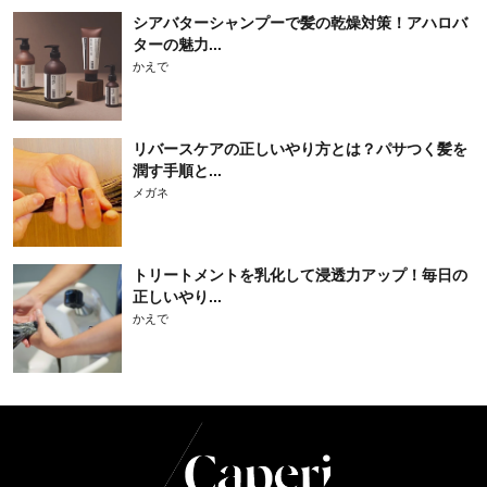
シアバターシャンプーで髪の乾燥対策！アハロバ
ターの魅力...
かえで
リバースケアの正しいやり方とは？パサつく髪を
潤す手順と...
メガネ
トリートメントを乳化して浸透力アップ！毎日の
正しいやり...
かえで