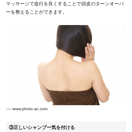
マッサージで血行を良くすることで頭皮のターンオーバ
ーを整えることができます。
via
www.photo-ac.com
③正しいシャンプー気を付ける