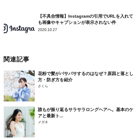
【不具合情報】Instagramの引用でURLを入れて
も画像やキャプションが表示されない件
2020.10.27
関連記事
花粉で髪がパサパサするのはなぜ？原因と落とし
方・防ぎ方を紹介
さくら
誰もが振り返るサラサラロングヘアへ。基本のケ
アと最新ト...
メガネ