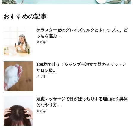
おすすめの記事
ケラスターゼのグレイズミルクとドロップス、ど
っちを選ぶ...
メガネ
100均で叶う！シャンプー泡立て器のメリットと
サロン級...
メガネ
頭皮マッサージで目がぱっちりする理由は？具体
的なやり方...
メガネ