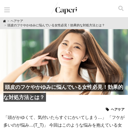
H
ヘアケア
o
頭皮のフケやかゆみに悩んでいる女性必見！効果的な対処方法とは？
m
e
頭皮のフケやかゆみに悩んでいる女性必見！効果的
な対処方法とは？
ヘアケア
「頭がかゆくて、気付いたらすぐにかいてしまう…」 「フケが
多いのが悩み…(T_T)」 今回はこのような悩みを抱えている女