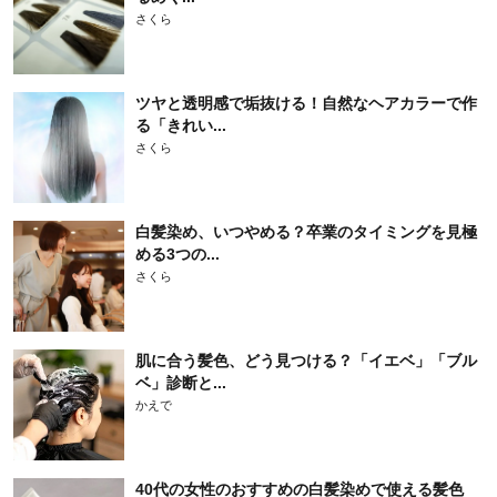
さくら
ツヤと透明感で垢抜ける！自然なヘアカラーで作
る「きれい...
さくら
白髪染め、いつやめる？卒業のタイミングを見極
める3つの...
さくら
肌に合う髪色、どう見つける？「イエベ」「ブル
ベ」診断と...
かえで
40代の女性のおすすめの白髪染めで使える髪色