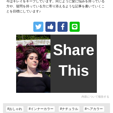
今はキレイをキープしています。同じように髪に悩みを持っている
方や、疑問を持っている方に寄り添えるような記事を書いていくこ
とを目標にしています♪
Share
This
内容について報告する
#おしゃれ
#インナーカラー
#ナチュラル
#ヘアカラー