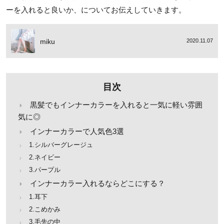
ーを入れると良いか、についてお伝えしていきます。
miku
2020.11.07
目次
黒髪でもインナーカラーを入れると一気に軽い雰囲
気に◎
インナーカラーで人気色3選
1.シルバーグレージュ
2.ネイビー
3.パープル
インナーカラー入れるならどこにする？
1.耳下
2.こめかみ
3.毛先の中