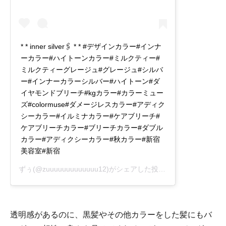
* * inner silver🖇 * * #デザインカラー#インナ
ーカラー#ハイトーンカラー#ミルクティー#
ミルクティーグレージュ#グレージュ#シルバ
ー#インナーカラーシルバー#ハイトーン#ダ
イヤモンドブリーチ#kgカラー#カラーミュー
ズ#colormuse#ダメージレスカラー#アディク
シーカラー#イルミナカラー#ケアブリーチ#
ケアブリーチカラー#ブリーチカラー#ダブル
カラー#アディクシーカラー#秋カラー#新宿
美容室#新宿
ずぅ
(@zuuuuuuuuuuuuu12)がシェアした投稿 -
2020年10月月7
透明感があるのに、黒髪やその他カラーをした髪にもバ