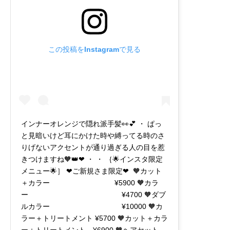
この投稿をInstagramで見る
インナーオレンジで隠れ派手髪👀💕 ・ ぱっ
と見暗いけど耳にかけた時や縛ってる時のさ
りげないアクセントが通り過ぎる人の目を惹
きつけますね🧡👑❤︎ ・ ・ ｛🌟インスタ限定
メニュー🌟］ ❤︎ご新規さま限定❤︎ 🧡カット
＋カラー ¥5900 🧡カラ
ー ¥4700 🧡ダブ
ルカラー ¥10000 🧡カ
ラー＋トリートメント ¥5700 🧡カット＋カラ
ー＋トリートメント ¥6900 🧡ヘアセット