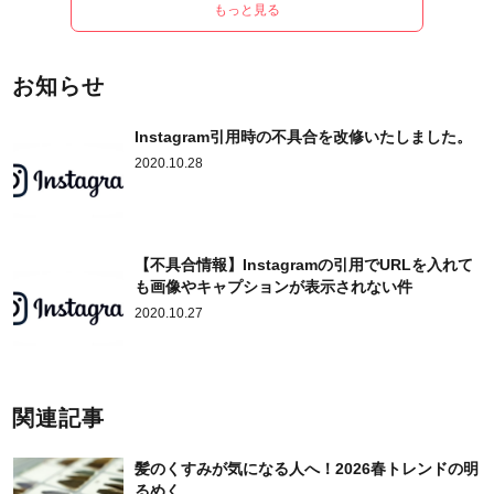
もっと見る
お知らせ
Instagram引用時の不具合を改修いたしました。
2020.10.28
【不具合情報】Instagramの引用でURLを入れて
も画像やキャプションが表示されない件
2020.10.27
関連記事
髪のくすみが気になる人へ！2026春トレンドの明
るめく...