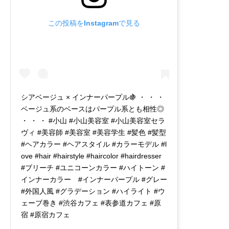
この投稿をInstagramで見る
シアベージュ × インナーパープル🍇 ・ ・ ・
ベージュ系のベースはパープル系とも相性◎
・ ・ ・ #小山 #小山美容室 #小山美容室セラ
ヴィ #美容師 #美容室 #美容学生 #髪色 #髪型
#ヘアカラー #ヘアスタイル #カラーモデル #l
ove #hair #hairstyle #haircolor #hairdresser
#ブリーチ #ユニコーンカラー #ハイトーン #
インナーカラー #インナーパープル #グレー
#外国人風 #グラデーション #ハイライト #ウ
ェーブ巻き #渋谷カフェ #表参道カフェ #原
宿 #原宿カフェ