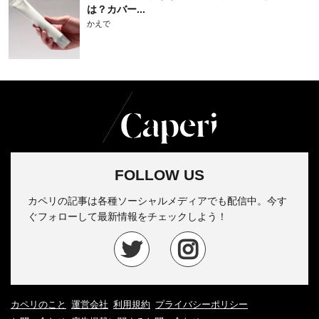
は？カバー...
かえで
FOLLOW US
カペリの記事は各種ソーシャルメディアでも配信中。今す
ぐフォローして最新情報をチェックしよう！
カペリのこと
運営会社
利用規約
プライバシーポリシー