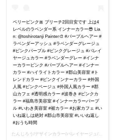
ベリーピンク🎀 ブリーチ2回目安です 上は4
レベルのラベンダー系 インナーカラー😎 Lia
n: @toshirotanji Painter🎨 #パープルヘアー #
ラベンダーアッシュ #ラベンダーグレージュ
#ピンクパープル #ピンクグレージュ #バレイ
ヤージュカラー #ラベンダーグレー #インナ
ーカラーピンク #パープルヘアー #インナー
カラー #ハイライトカラー #郡山美容室 #ト
レンドカラー #ピンクインナーカラー #外国
人風 #ピンクベージュ #外国人風カラー #郡
山カフェ #透明感カラー #波巻き #ピンクカ
ラー #福島市美容室 #インナーカラーパープ
ル #いわき美容室 #裾カラー #お家カフェ #い
いね返しは絶対 #郡山市美容室 #いいね返し
#おうち時間
たんじろう/デザインカラー/バレイヤージュ/福島県
(@toshirot