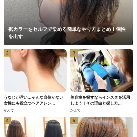
裾カラーをセルフで染める簡単なやり方まとめ！個性
を出す...
2
3
うなじが汚い…そんな自信がない
美容室を探すならインスタを活用
女性にも役立つヘアアレン...
しよう！その理由と探し方...
かえで
かえで
4
5