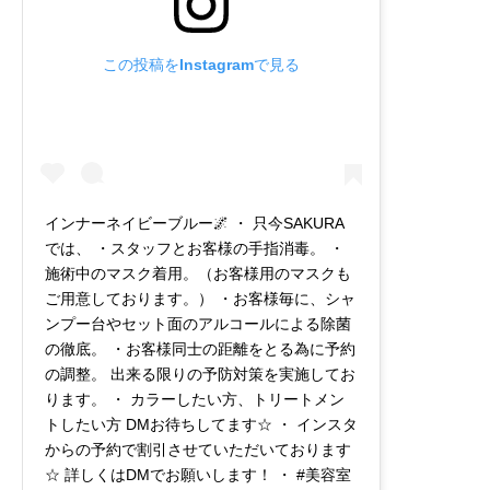
この投稿をInstagramで見る
インナーネイビーブルー🌌 ・ 只今SAKURA
では、 ・スタッフとお客様の手指消毒。 ・
施術中のマスク着用。（お客様用のマスクも
ご用意しております。） ・お客様毎に、シャ
ンプー台やセット面のアルコールによる除菌
の徹底。 ・お客様同士の距離をとる為に予約
の調整。 出来る限りの予防対策を実施してお
ります。 ・ カラーしたい方、トリートメン
トしたい方 DMお待ちしてます☆ ・ インスタ
からの予約で割引させていただいております
☆ 詳しくはDMでお願いします！ ・ #美容室