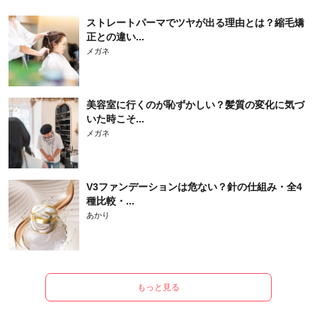
ストレートパーマでツヤが出る理由とは？縮毛矯
正との違い...
メガネ
美容室に行くのが恥ずかしい？髪質の変化に気づ
いた時こそ...
メガネ
V3ファンデーションは危ない？針の仕組み・全4
種比較・...
あかり
もっと見る