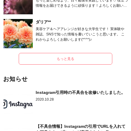
もっと楽しめるよう、日々勉強＆実践しています♡ 役立つ
情報をお届けできるように頑張ります！よろしくお願いし
ます。
ダリア**
美容ケア＆ヘアアレンジが好きな大学生です！ 実体験や
雑誌、SNSで知った情報を書いていこうと思います。 こ
れからよろしくお願いします(*^^*)♪
もっと見る
お知らせ
Instagram引用時の不具合を改修いたしました。
2020.10.28
【不具合情報】Instagramの引用でURLを入れて