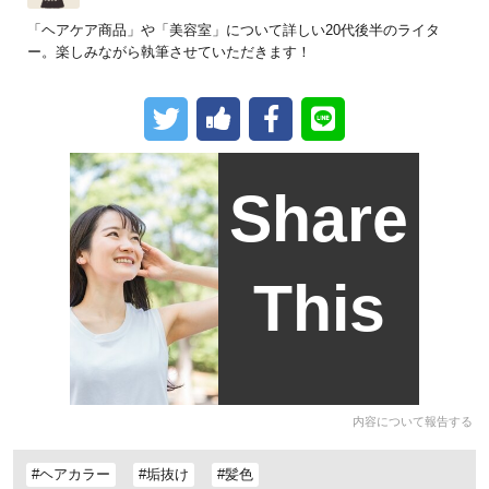
「ヘアケア商品」や「美容室」について詳しい20代後半のライタ
ー。楽しみながら執筆させていただきます！
Share
This
内容について報告する
#ヘアカラー
#垢抜け
#髪色