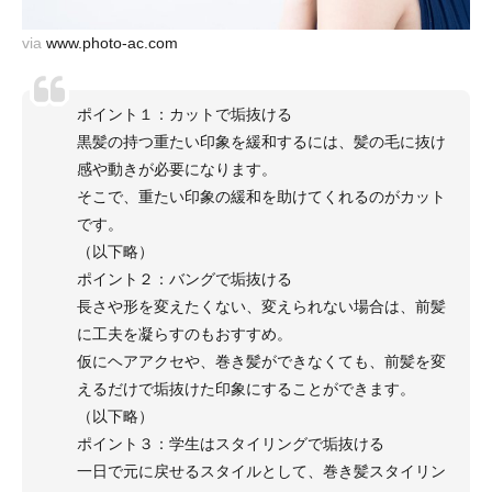
via
www.photo-ac.com
ポイント１：カットで垢抜ける
黒髪の持つ重たい印象を緩和するには、髪の毛に抜け
感や動きが必要になります。
そこで、重たい印象の緩和を助けてくれるのがカット
です。
（以下略）
ポイント２：バングで垢抜ける
長さや形を変えたくない、変えられない場合は、前髪
に工夫を凝らすのもおすすめ。
仮にヘアアクセや、巻き髪ができなくても、前髪を変
えるだけで垢抜けた印象にすることができます。
（以下略）
ポイント３：学生はスタイリングで垢抜ける
一日で元に戻せるスタイルとして、巻き髪スタイリン