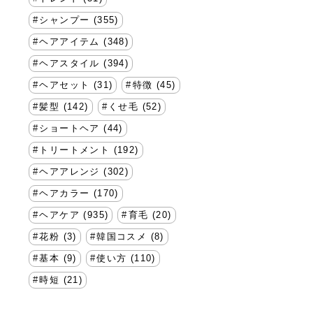
シャンプー (355)
ヘアアイテム (348)
ヘアスタイル (394)
ヘアセット (31)
特徴 (45)
髪型 (142)
くせ毛 (52)
ショートヘア (44)
トリートメント (192)
ヘアアレンジ (302)
ヘアカラー (170)
ヘアケア (935)
育毛 (20)
花粉 (3)
韓国コスメ (8)
基本 (9)
使い方 (110)
時短 (21)