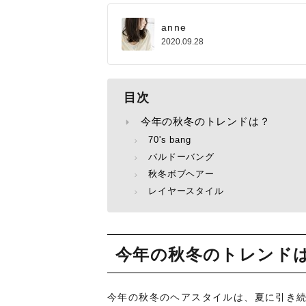
anne
2020.09.28
目次
今年の秋冬のトレンドは？
70's bang
バルドーバング
秋冬ボブヘアー
レイヤースタイル
今年の秋冬のトレンド
今年の秋冬のヘアスタイルは、夏に引き