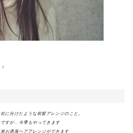
う！
左右に分けたような前髪アレンジのこと。
すが...今季もやってきます
簡単お洒落ヘアアレンジができます