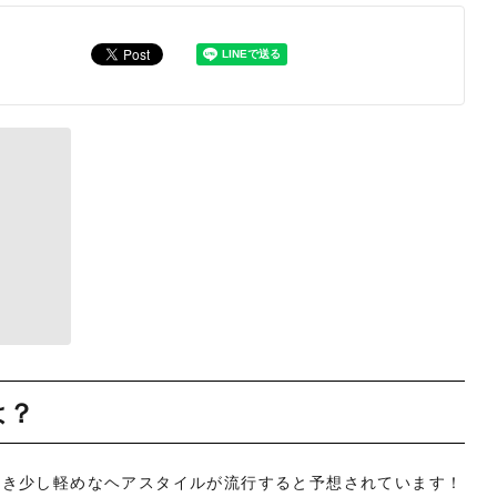
は？
続き少し軽めなヘアスタイルが流行すると予想されています！