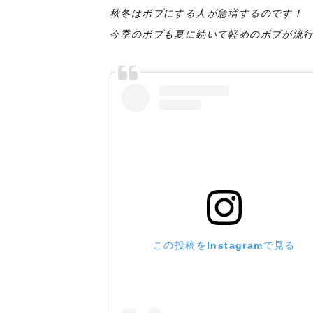
秋冬はボブにする人が急増するのです！
今季のボブも夏に続いて軽めのボブが流
この投稿をInstagramで見る