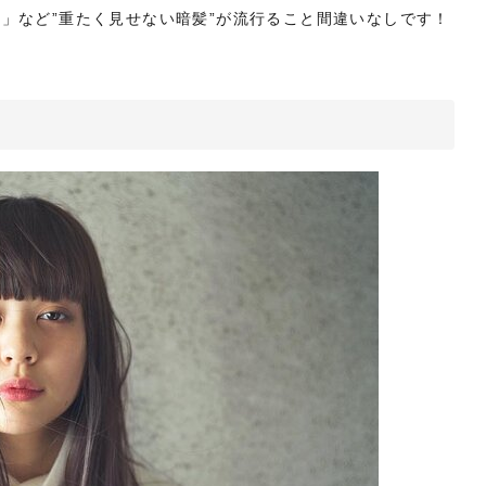
」など”重たく見せない暗髪”が流行ること間違いなしです！