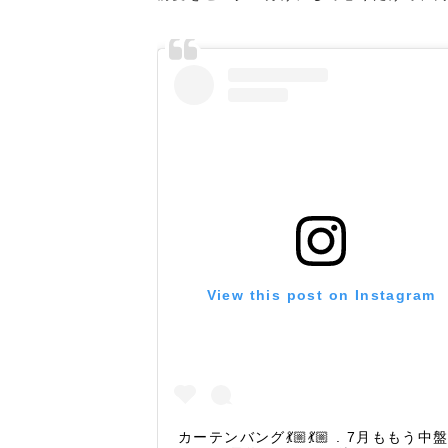
View this post on Instagram
カーテンバング💃🏼💃🏼 . 7月ももう中