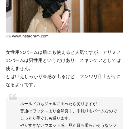
via
www.instagram.com
女性用のバームは肌にも使えると人気ですが、アリミノ
のバームは男性用というだけあり、スキンケアとしては
使えません。
とはいえしっかり束感が出るけど、フンワリ仕上がりに
なるようです。
ホールド力もジェルに比べたら劣りますが、
普通のワックスより全然良く、手触りもバームなので
しっとり手ぐしも通ります。
やりすぎないウエット感、見た目も柔らかそうなソフ