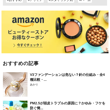
おすすめの記事
V3ファンデーションは危ない？針の仕組み・全4
種比較・...
あかり
PM2.5が頭皮トラブルの原因に？かゆみ・フケを
防ぐ簡...