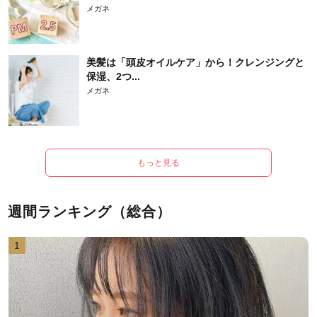
メガネ
美髪は「頭皮オイルケア」から！クレンジングと
保湿、2つ...
メガネ
もっと見る
週間ランキング（総合）
1