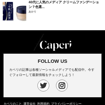
40代に人気のメディア クリームファンデーショ
ン？色選...
あかり
FOLLOW US
カペリの記事は各種ソーシャルメディアでも配信中。今す
ぐフォローして最新情報をチェックしよう！
カペリのこと
運営会社
利用規約
プライバシーポリシー