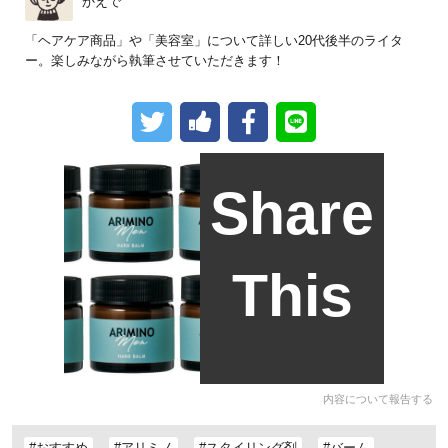
かえで
「ヘアケア商品」や「美容室」について詳しい20代後半のライタ
ー。楽しみながら執筆させていただきます！
Share
This
内容について報告する
#おすすめ
#アリミノ
#スタイリング剤
#バーム