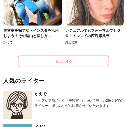
美容室を探すならインスタを活用
カジュアルでもフォーマルでもＯ
しよう！その理由と探し方...
Ｋ！トレンドの西海岸風ラ...
かえで
尾上雄輝
もっと見る
人気のライター
かえで
「ヘアケア商品」や「美容室」について詳しい20代後半の
ライター。楽しみながら執筆させていただきます！
メガネ