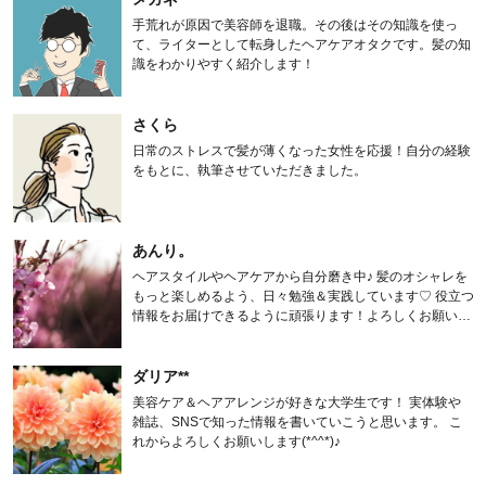
手荒れが原因で美容師を退職。その後はその知識を使っ
て、ライターとして転身したヘアケアオタクです。髪の知
識をわかりやすく紹介します！
さくら
日常のストレスで髪が薄くなった女性を応援！自分の経験
をもとに、執筆させていただきました。
あんり。
ヘアスタイルやヘアケアから自分磨き中♪ 髪のオシャレを
もっと楽しめるよう、日々勉強＆実践しています♡ 役立つ
情報をお届けできるように頑張ります！よろしくお願いし
ます。
ダリア**
美容ケア＆ヘアアレンジが好きな大学生です！ 実体験や
雑誌、SNSで知った情報を書いていこうと思います。 こ
れからよろしくお願いします(*^^*)♪