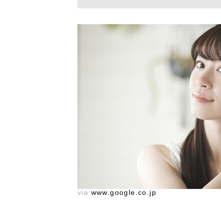
via
www.google.co.jp