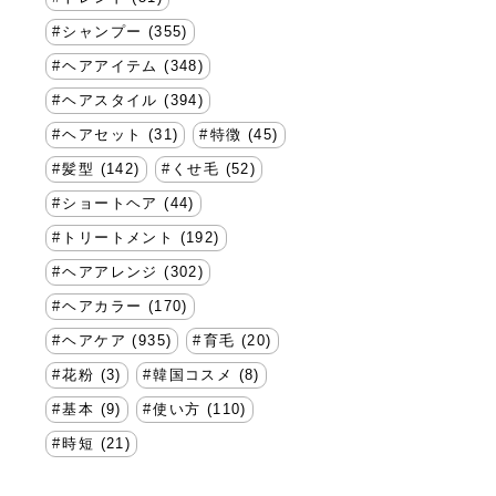
シャンプー (355)
ヘアアイテム (348)
ヘアスタイル (394)
ヘアセット (31)
特徴 (45)
髪型 (142)
くせ毛 (52)
ショートヘア (44)
トリートメント (192)
ヘアアレンジ (302)
ヘアカラー (170)
ヘアケア (935)
育毛 (20)
花粉 (3)
韓国コスメ (8)
基本 (9)
使い方 (110)
時短 (21)