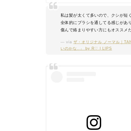
私は髪が太くて多いので、クシが短
全体的にブラシを通してる感じがあ
傷んで絡まりやすい方にもオススメ
via
ザ・オリジナル ノーマル｜TA
いのかな..」 by R♡ | LIPS