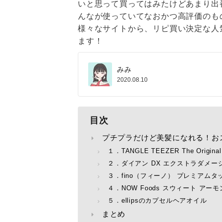
いと思って買ってはみたけどあまり出
んなが使っていてなおかつ高評価のも
様々なサイトから、リピ買い決定な人
ます！
みみ
2020.08.10
目次
プチプラだけど美髪になれる！お
１．TANGLE TEEZER The Original
２．ダイアン DX エクストラダメー
３．fino（フィーノ） プレミアム
４．NOW Foods スウィート アー
５．ellipsのカプセルヘアオイル
まとめ