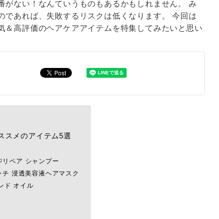
番がない！なんていうものもあるかもしれません。 み
のであれば、失敗するリスクは低くなります。 今回は
気＆高評価のヘアケアアイテムを特集してみたいと思い
ススメのアイテム5選
ジリペア シャンプー
タッチ 浸透美容液ヘアマスク
モンド オイル