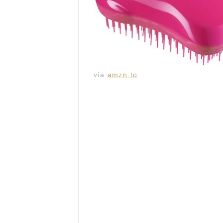
via
amzn.to