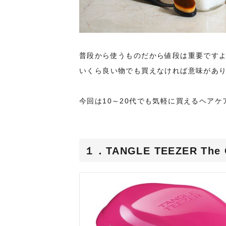
普段から使うものだから値段は重要です
いくら良い物でも買えなければ意味があ
今回は10～20代でも気軽に買えるヘア
１．TANGLE TEEZER The O