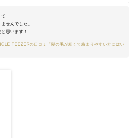
くて
りませんでした。
だと思います！
NGLE TEEZERの口コミ「髪の毛が細くて絡まりやすい方にはい