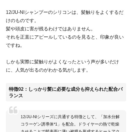
12/JU-NIシャンプーのシリコンは、髪触りをよくするだ
けのものです。
髪や頭皮に害が残るわけではありません。
それを正直にアピールしているのを見ると、印象が良い
ですね。
しかも実際に髪触りがよくなったという声が多いだけ
に、人気が出るのがわかる気がします。
特徴02：しっかり髪に必要な成分も抑えられた配合バ
ランス
12/JU-NIシリーズに共通する特徴として、「加水分解
コラーゲン誘導体*1」を配合。ドライヤーの熱で乾燥
させることで髪表面に薄い被膜を形成するヒートアク