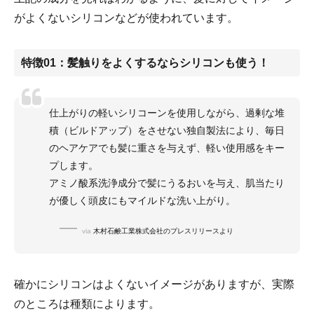
がよくないシリコンなどが使われています。
特徴01：髪触りをよくするならシリコンも使う！
仕上がりの軽いシリコーンを使用しながら、過剰な堆
積（ビルドアップ）をさせない独自製法により、毎日
のヘアケアでも髪に重さを与えず、軽い使用感をキー
プします。
アミノ酸系洗浄成分で髪にうるおいを与え、肌当たり
が優しく頭皮にもマイルドな洗い上がり。
via
木村石鹸工業株式会社のプレスリリースより
確かにシリコンはよくないイメージがありますが、実際
のところは種類によります。