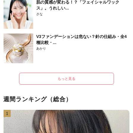
肌の質感が変わる！？「フェイシャルワック
ス」。うれしい...
さな
V3ファンデーションは危ない？針の仕組み・全4
種比較・...
あかり
もっと見る
週間ランキング（総合）
1