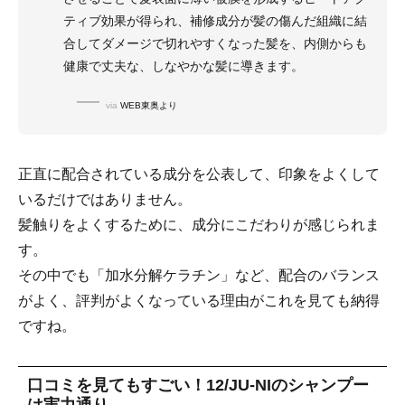
ティブ効果が得られ、補修成分が髪の傷んだ組織に結
合してダメージで切れやすくなった髪を、内側からも
健康で丈夫な、しなやかな髪に導きます。
via
WEB東奥より
正直に配合されている成分を公表して、印象をよくして
いるだけではありません。
髪触りをよくするために、成分にこだわりが感じられま
す。
その中でも「加水分解ケラチン」など、配合のバランス
がよく、評判がよくなっている理由がこれを見ても納得
ですね。
口コミを見てもすごい！12/JU-NIのシャンプー