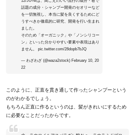
12/JU-NIは、聞こえのいい流行の成分・巷で
話題の成分・シャンプー開発のセオリーなど
を一切無視し、本当に髪を良くするためにど
うすべきか徹底的に研究、開発を行い生まれ
ました。
そのため「オーガニック」や「ノンシリコー
ン」といった分かりやすい要素や表現はあり
ません。
pic.twitter.com/28dopb7bJQ
— わざわざ (@waza2stock)
February 10, 20
22
このように、正直を貫き通して作ったシャンプーという
のがわかるでしょう。
もちろん正直に作るというのは、髪がきれいにするため
に必要なことだったからです。