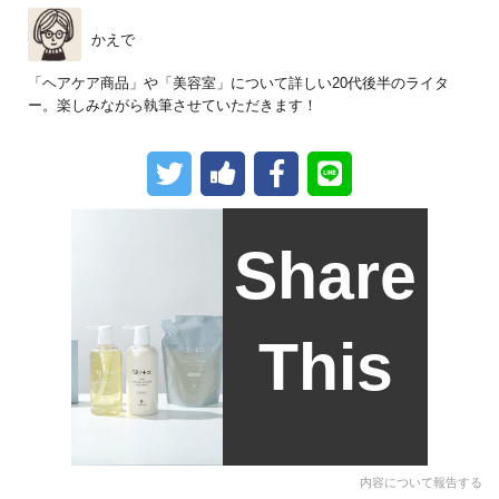
かえで
「ヘアケア商品」や「美容室」について詳しい20代後半のライタ
ー。楽しみながら執筆させていただきます！
Share
This
内容について報告する