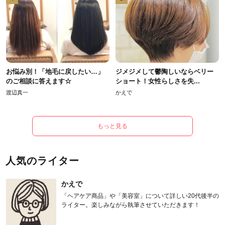
お悩み別！「地毛に戻したい…」
ジメジメして鬱陶しいならベリー
のご相談に答えます☆
ショート！女性らしさを失...
渡辺真一
かえで
もっと見る
人気のライター
かえで
「ヘアケア商品」や「美容室」について詳しい20代後半の
ライター。楽しみながら執筆させていただきます！