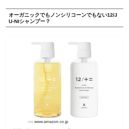
オーガニックでもノンシリコーンでもない12/J
U-NIシャンプー？
via
www.amazon.co.jp