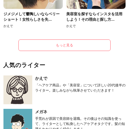
ジメジメして鬱陶しいならベリー
美容室を探すならインスタを活用
ショート！女性らしさを失...
しよう！その理由と探し方...
かえで
かえで
もっと見る
人気のライター
かえで
「ヘアケア商品」や「美容室」について詳しい20代後半の
ライター。楽しみながら執筆させていただきます！
メガネ
手荒れが原因で美容師を退職。その後はその知識を使っ
て、ライターとして転身したヘアケアオタクです。髪の知