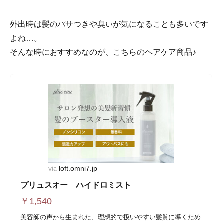
外出時は髪のパサつきや臭いが気になることも多いです
よね…。
そんな時におすすめなのが、こちらのヘアケア商品♪
via
loft.omni7.jp
プリュスオー ハイドロミスト
￥
1,540
美容師の声から生まれた、理想的で扱いやすい髪質に導くため