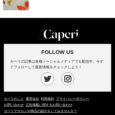
FOLLOW US
カペリの記事は各種ソーシャルメディアでも配信中。今す
ぐフォローして最新情報をチェックしよう！
カペリのこと
運営会社
利用規約
プライバシーポリシー
お問い合わせ
広告掲載に関するお問い合わせ
カペリでサロンや商品の紹介をしてみませんか？