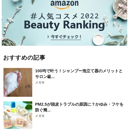
おすすめの記事
100均で叶う！シャンプー泡立て器のメリットと
サロン級...
メガネ
PM2.5が頭皮トラブルの原因に？かゆみ・フケを
防ぐ簡...
メガネ