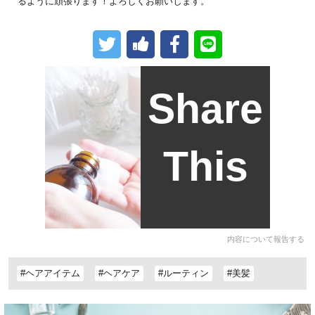
るように頑張ります！よろしくお願いします。
Share
This
内容について報告する
#ヘアアイテム
#ヘアケア
#ルーティン
#美髪