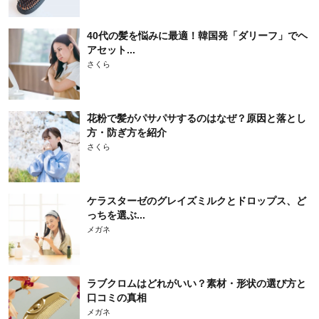
40代の髪を悩みに最適！韓国発「ダリーフ」でヘ
アセット...
さくら
花粉で髪がパサパサするのはなぜ？原因と落とし
方・防ぎ方を紹介
さくら
ケラスターゼのグレイズミルクとドロップス、ど
っちを選ぶ...
メガネ
ラブクロムはどれがいい？素材・形状の選び方と
口コミの真相
メガネ