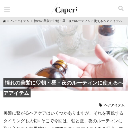
H
ヘアアイテム
憧れの美髪に♡朝・昼・夜のルーティンに使えるヘアアイテム
o
m
e
憧れの美髪に♡朝・昼・夜のルーティンに使えるヘ
アアイテム
ヘアアイテム
美髪に繋がるヘアケアはいくつかありますが、それを実践する
タイミングも大切♪ そこで今回は、朝と昼、夜のルーティンに