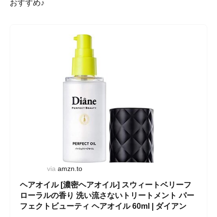
おすすめ♪
via
amzn.to
ヘアオイル [濃密ヘアオイル] スウィートベリーフ
ローラルの香り 洗い流さないトリートメント パー
フェクトビューティ ヘアオイル 60ml | ダイアン