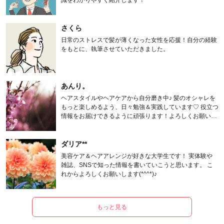
識をわかりやすく紹介します！
さくら
日常のストレスで髪が薄くなった女性を応援！自分の経験
をもとに、執筆させていただきました。
あんり。
ヘアスタイルやヘアケアから自分磨き中♪ 髪のオシャレを
もっと楽しめるよう、日々勉強＆実践しています♡ 役立つ
情報をお届けできるように頑張ります！よろしくお願いし
ます。
ダリア**
美容ケア＆ヘアアレンジが好きな大学生です！ 実体験や
雑誌、SNSで知った情報を書いていこうと思います。 こ
れからよろしくお願いします(*^^*)♪
もっと見る