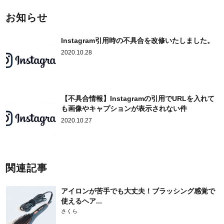
お知らせ
Instagram引用時の不具合を改修いたしました。
2020.10.28
【不具合情報】Instagramの引用でURLを入れて
も画像やキャプションが表示されない件
2020.10.27
関連記事
アイロンが苦手でも大丈夫！ブラッシング感覚で
使えるヘア...
さくら