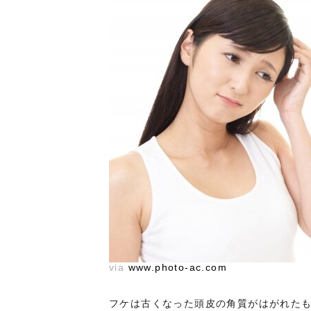
via
www.photo-ac.com
フケは古くなった頭皮の角質がはがれた