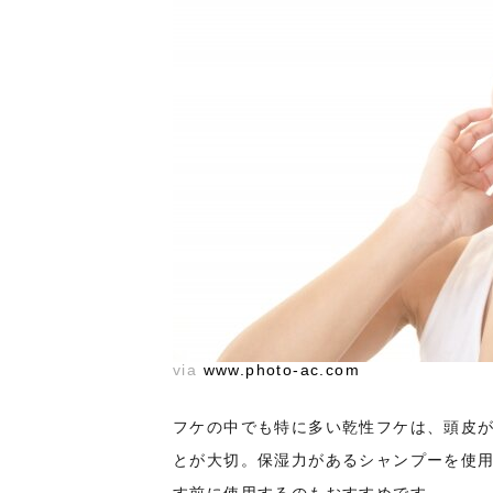
via
www.photo-ac.com
フケの中でも特に多い乾性フケは、頭皮
とが大切。保湿力があるシャンプーを使