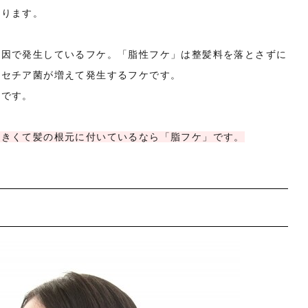
あります。
原因で発生しているフケ。「脂性フケ」は整髪料を落とさずに
ラセチア菌が増えて発生するフケです。
いです。
大きくて髪の根元に付いているなら「脂フケ」です。