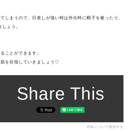
けてしまうので、日差しが強い時は外出時に帽子を被ったり、
ましょう。
することができます。
地肌を目指していきましょう♡
Share This
内容について報告する