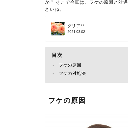
か？ そこで今回は、フケの原因と対
さいね。
ダリア**
2021.03.02
目次
フケの原因
フケの対処法
フケの原因