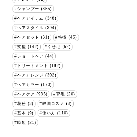
シャンプー (355)
ヘアアイテム (348)
ヘアスタイル (394)
ヘアセット (31)
特徴 (45)
髪型 (142)
くせ毛 (52)
ショートヘア (44)
トリートメント (192)
ヘアアレンジ (302)
ヘアカラー (170)
ヘアケア (935)
育毛 (20)
花粉 (3)
韓国コスメ (8)
基本 (9)
使い方 (110)
時短 (21)