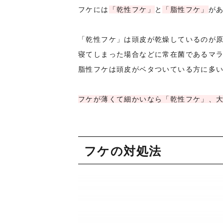
フケには
「乾性フケ」
と
「脂性フケ」
が
「乾性フケ」は頭皮が乾燥しているのが
寝てしまった場合などに常在菌であるマ
脂性フケは頭皮がベタついている方に多
フケが薄くて細かいなら「乾性フケ」、
フケの対処法