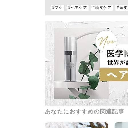
#フケ
#ヘアケア
#頭皮ケア
#頭
あなたにおすすめの関連記事