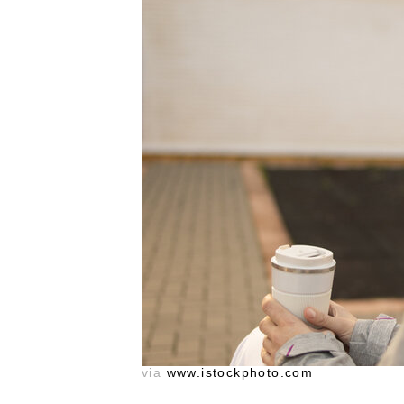
via
www.istockphoto.com