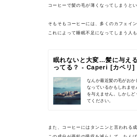
コーヒーで髪の毛が薄くなってしまうと
そもそもコーヒーには、多くのカフェイ
これによって睡眠不足になってしまう人
眠れないと大変…髪に与え
ってる？ - Caperi [
なんか最近髪の毛がおか
なっているかもしれませ
を与えません。しかしど
てください。
また、コーヒーにはタンニンと言われる
この成分が亜鉛の吸収を減らして、たん