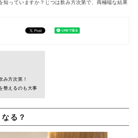
を知っていますか？じつは飲み方次第で、両極端な結果
飲み方次第！
を整えるのも大事
くなる？