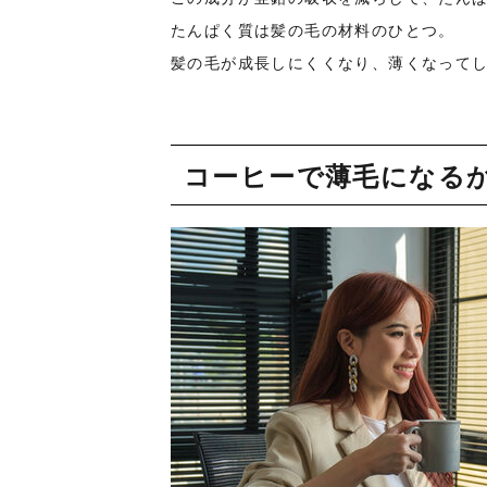
たんぱく質は髪の毛の材料のひとつ。
髪の毛が成長しにくくなり、薄くなって
コーヒーで薄毛になる