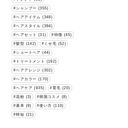
シャンプー (355)
ヘアアイテム (348)
ヘアスタイル (394)
ヘアセット (31)
特徴 (45)
髪型 (142)
くせ毛 (52)
ショートヘア (44)
トリートメント (192)
ヘアアレンジ (302)
ヘアカラー (170)
ヘアケア (935)
育毛 (20)
花粉 (3)
韓国コスメ (8)
基本 (9)
使い方 (110)
時短 (21)