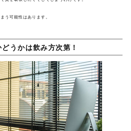
しまう可能性はあります。
かどうかは飲み方次第！