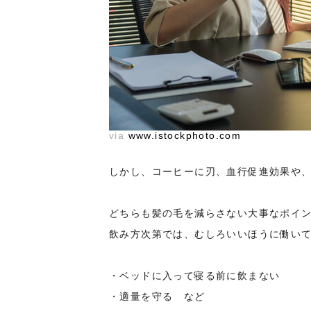
via
www.istockphoto.com
しかし、コーヒーに刃、血行促進効果や
どちらも髪の毛を減らさない大事なポイ
飲み方次第では、むしろいいほうに働い
・ベッドに入って寝る前に飲まない
・適量を守る など