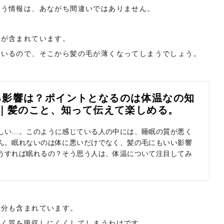
いう情報は、あながち間違いではありません。
ンが含まれています。
もいるので、そこから髪の毛が薄くなってしまうでしょう。
る影響は？ポイントとなるのは体温なの知
カペリ]｜髪のこと、知って伝えて楽しめる。
しい…。このように感じている人の中には、睡眠の質が悪く
ん。眠れないのは体に悪いだけでなく、髪の毛にもいい影響
うすれば眠れるの？そう思う人は、体温について注目してみ
成分も含まれています。
ぱく質を吸収しにくくしてしまうわけです。