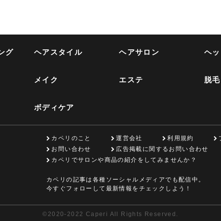
ング
ヘアスタイル
ヘアサロン
ヘッ
メイク
エステ
脱毛
ボディケア
カペリのこと
運営会社
利用規約
お問い合わせ
広告掲載に関するお問い合わせ
カペリでサロンや商品の紹介をしてみませんか？
カペリの記事は各種ソーシャルメディアでも配信中。
今すぐフォローして最新情報をチェックしよう！
©
2020-2022 Caperi All Rights Reserved.