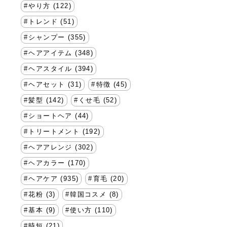
やり方 (122)
トレンド (51)
シャンプー (355)
ヘアアイテム (348)
ヘアスタイル (394)
ヘアセット (31)
特徴 (45)
髪型 (142)
くせ毛 (52)
ショートヘア (44)
トリートメント (192)
ヘアアレンジ (302)
ヘアカラー (170)
ヘアケア (935)
育毛 (20)
花粉 (3)
韓国コスメ (8)
基本 (9)
使い方 (110)
時短 (21)