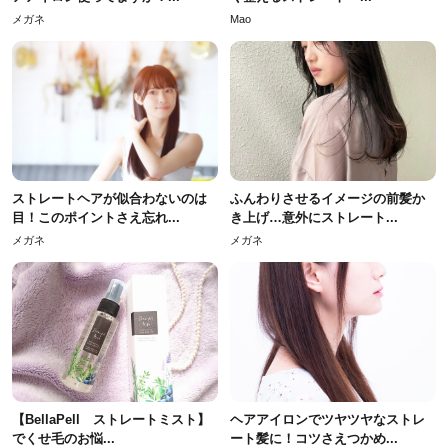
メガネ
Mao
ストレートヘアが似合わないのは
ふんわりさせるイメージの前髪か
目！このポイントさえ忘れ...
き上げ…意外にストレート...
メガネ
メガネ
【BellaPell ストレートミスト】
ヘアアイロンでツヤツヤなストレ
でくせ毛のお悩...
ート髪に！コツさえつかめ...