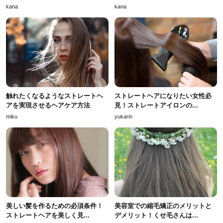
kana
kana
触れたくなるようなストレートヘ
ストレートヘアになりたい女性必
アを実現させるヘアケア方法
見！ストレートアイロンの...
miku
yukarin
美しい髪を作るための必須条件！
美容室での縮毛矯正のメリットと
ストレートヘアを美しく見...
デメリット！くせ毛さんは...