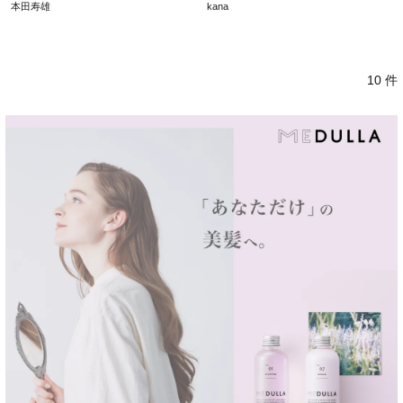
本田寿雄
kana
10 件