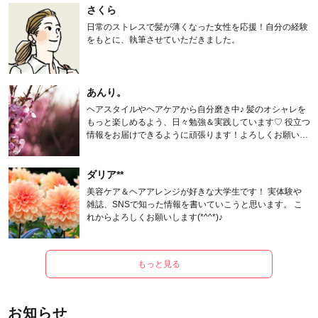
さくら
日常のストレスで髪が薄くなった女性を応援！自分の経験
をもとに、執筆させていただきました。
あんり。
ヘアスタイルやヘアケアから自分磨き中♪ 髪のオシャレを
もっと楽しめるよう、日々勉強＆実践しています♡ 役立つ
情報をお届けできるように頑張ります！よろしくお願いし
ます。
ダリア**
美容ケア＆ヘアアレンジが好きな大学生です！ 実体験や
雑誌、SNSで知った情報を書いていこうと思います。 こ
れからよろしくお願いします(*^^*)♪
もっと見る
お知らせ