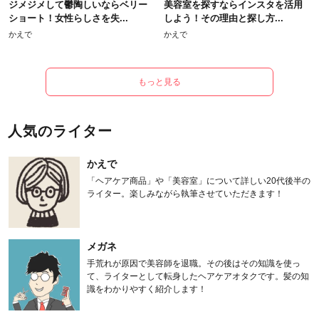
ジメジメして鬱陶しいならベリー
美容室を探すならインスタを活用
ショート！女性らしさを失...
しよう！その理由と探し方...
かえで
かえで
もっと見る
人気のライター
かえで
「ヘアケア商品」や「美容室」について詳しい20代後半の
ライター。楽しみながら執筆させていただきます！
メガネ
手荒れが原因で美容師を退職。その後はその知識を使っ
て、ライターとして転身したヘアケアオタクです。髪の知
識をわかりやすく紹介します！