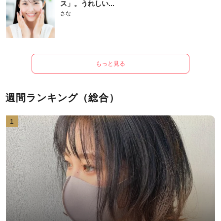
ス」。うれしい...
さな
もっと見る
週間ランキング（総合）
1