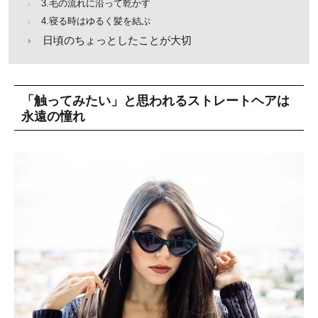
3.毛の流れに沿って乾かす
4.寝る時はゆるく髪を結ぶ
日頃のちょっとしたことが大切
「触ってみたい」と思われるストレートヘアは
永遠の憧れ