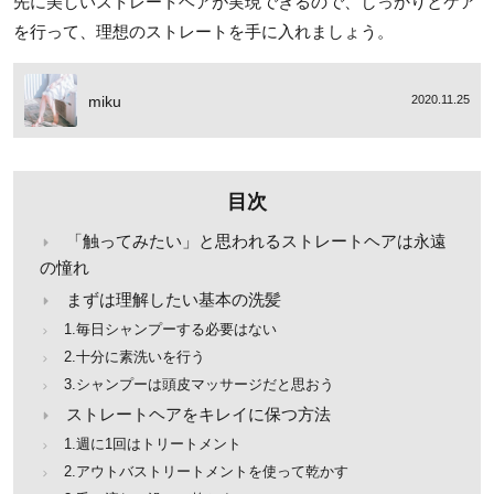
先に美しいストレートヘアが実現できるので、しっかりとケア
を行って、理想のストレートを手に入れましょう。
miku
2020.11.25
目次
「触ってみたい」と思われるストレートヘアは永遠
の憧れ
まずは理解したい基本の洗髪
1.毎日シャンプーする必要はない
2.十分に素洗いを行う
3.シャンプーは頭皮マッサージだと思おう
ストレートヘアをキレイに保つ方法
1.週に1回はトリートメント
2.アウトバストリートメントを使って乾かす