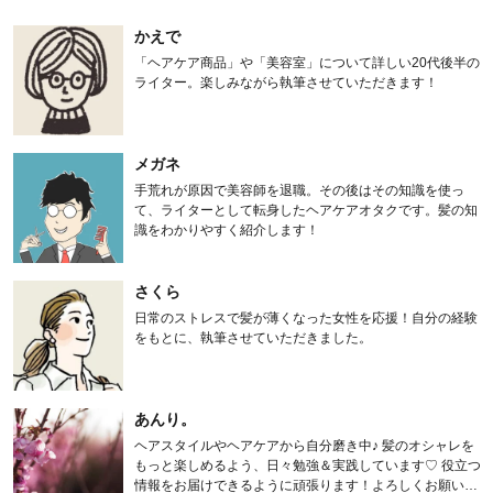
かえで
「ヘアケア商品」や「美容室」について詳しい20代後半の
ライター。楽しみながら執筆させていただきます！
メガネ
手荒れが原因で美容師を退職。その後はその知識を使っ
て、ライターとして転身したヘアケアオタクです。髪の知
識をわかりやすく紹介します！
さくら
日常のストレスで髪が薄くなった女性を応援！自分の経験
をもとに、執筆させていただきました。
あんり。
ヘアスタイルやヘアケアから自分磨き中♪ 髪のオシャレを
もっと楽しめるよう、日々勉強＆実践しています♡ 役立つ
情報をお届けできるように頑張ります！よろしくお願いし