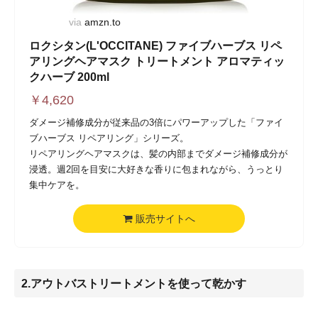
via
amzn.to
ロクシタン(L'OCCITANE) ファイブハーブス リペ
アリングヘアマスク トリートメント アロマティッ
クハーブ 200ml
￥
4,620
ダメージ補修成分が従来品の3倍にパワーアップした「ファイ
ブハーブス リペアリング」シリーズ。
リペアリングヘアマスクは、髪の内部までダメージ補修成分が
浸透。週2回を目安に大好きな香りに包まれながら、うっとり
集中ケアを。
販売サイトへ
2.アウトバストリートメントを使って乾かす