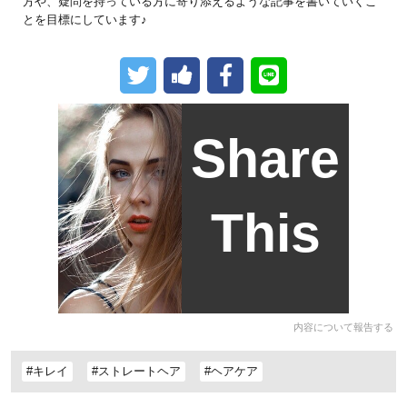
方や、疑問を持っている方に寄り添えるような記事を書いていくこ
とを目標にしています♪
Share
This
内容について報告する
#キレイ
#ストレートヘア
#ヘアケア