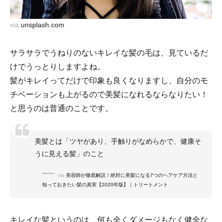
via
unsplash.com
サラサラでうねりのないキレイな髪の毛は、見ているだ
けでうっとりしますよね。
髪がキレイってだけで印象も良くなりますし、自分のモ
チベーションも上がるので美髪になれるならなりたい！
と思うのは普通のことです。
美髪とは「ツヤがあり、手触りがなめらかで、健康そ
うに見える髪」のこと
via
美容師が徹底解説！絶対に美髪になる7つのヘアケア方法と
知っておきたい髪の真実【2020年版】｜トリートメント
キレイな髪というのは、何も全くダメージもなく健全な