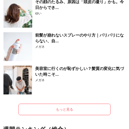
その顔のたるみ、原因は「頭皮の凝り」かも。今
日からでき...
ゆい
前髪が崩れないスプレーのやり方｜パリパリにな
らない、自...
メガネ
美容室に行くのが恥ずかしい？髪質の変化に気づ
いた時こそ...
メガネ
もっと見る