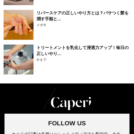
リバースケアの正しいやり方とは？パサつく髪を
潤す手順と...
メガネ
トリートメントを乳化して浸透力アップ！毎日の
正しいやり...
かえで
FOLLOW US
カペリの記事は各種ソーシャルメディアでも配信中。今す