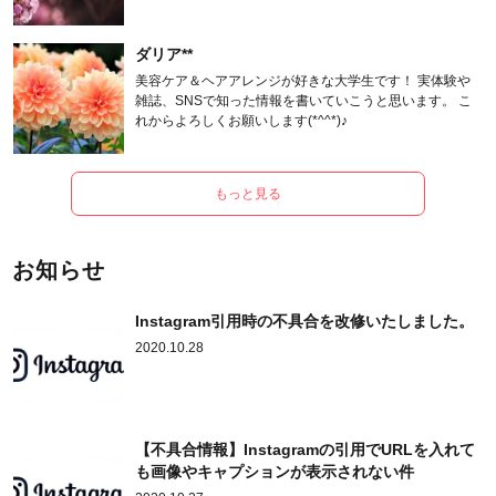
ます。
ダリア**
美容ケア＆ヘアアレンジが好きな大学生です！ 実体験や
雑誌、SNSで知った情報を書いていこうと思います。 こ
れからよろしくお願いします(*^^*)♪
もっと見る
お知らせ
Instagram引用時の不具合を改修いたしました。
2020.10.28
【不具合情報】Instagramの引用でURLを入れて
も画像やキャプションが表示されない件