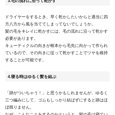
3.毛の流れに沿って乾かす
ホワイトフローラルの香り。
ドライヤーをするとき、早く乾かしたいからと適当に四
方八方から風を当ててしまってないでしょうか。
髪の毛をキレイに乾かすには、毛の流れに沿って乾かす
必要があります。
キューティクルの向きが根本から毛先に向かって作られ
ているので、その向きに従って乾かすことでツヤを維持
することが可能です。
4.寝る時はゆるく髪を結ぶ
「跡がついちゃう！」と思うかもしれませんが、ゆるく
三つ編みにして、ゴムもしっかり結ばずにすると跡はほ
ぼ残りません。
なぜ、こんなことをするのかというと、髪の毛は寝てい