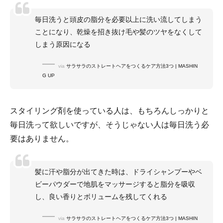
毎日洗うと頭皮の脂分を必要以上に洗い流してしまう
ことになり、乾燥を招き抜け毛や髪のツヤをなくして
しまう原因になる
via
サラサラのストレートヘアをつくるケア方法3つ | MASHIN
G UP
スタイリング剤を使っている人は、もちろんしっかりと
毎日洗って欲しいですが、そうじゃない人は毎日洗う必
要はありません。
髪に汗や脂分が出てきた時は、ドライシャンプーやベ
ビーパウダーで地肌をマッサージすると脂分を吸収
し、良い香りとボリュームを残してくれる
via
サラサラのストレートヘアをつくるケア方法3つ | MASHIN