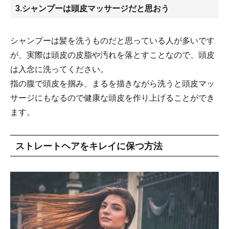
3.シャンプーは頭皮マッサージだと思おう
シャンプーは髪を洗うものだと思っている人が多いです
が、実際は頭皮の皮脂や汚れを落とすことなので、頭皮
は入念に洗ってください。
指の腹で頭皮を掴み、まるを描きながら洗うと頭皮マッ
サージにもなるので健康な頭皮を作り上げることができ
ます。
ストレートヘアをキレイに保つ方法