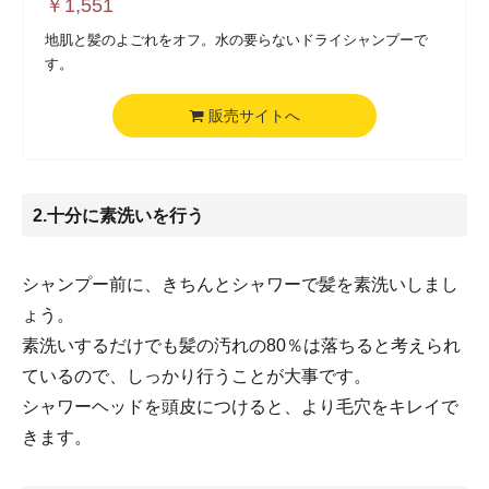
￥
1,551
地肌と髪のよごれをオフ。水の要らないドライシャンプーで
す。
販売サイトへ
2.十分に素洗いを行う
シャンプー前に、きちんとシャワーで髪を素洗いしまし
ょう。
素洗いするだけでも髪の汚れの80％は落ちると考えられ
ているので、しっかり行うことが大事です。
シャワーヘッドを頭皮につけると、より毛穴をキレイで
きます。