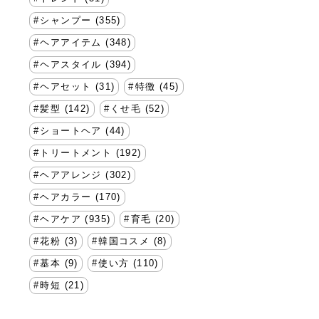
シャンプー (355)
ヘアアイテム (348)
ヘアスタイル (394)
ヘアセット (31)
特徴 (45)
髪型 (142)
くせ毛 (52)
ショートヘア (44)
トリートメント (192)
ヘアアレンジ (302)
ヘアカラー (170)
ヘアケア (935)
育毛 (20)
花粉 (3)
韓国コスメ (8)
基本 (9)
使い方 (110)
時短 (21)