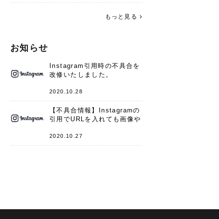
す。 これからよろしくお願いします
(*^^*)♪
もっと見る
お知らせ
Instagram引用時の不具合を
改修いたしました。
2020.10.28
【不具合情報】Instagramの
引用でURLを入れても画像や
キャプションが表示されない
件
2020.10.27