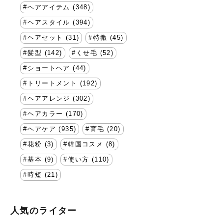
ヘアアイテム (348)
ヘアスタイル (394)
ヘアセット (31)
特徴 (45)
髪型 (142)
くせ毛 (52)
ショートヘア (44)
トリートメント (192)
ヘアアレンジ (302)
ヘアカラー (170)
ヘアケア (935)
育毛 (20)
花粉 (3)
韓国コスメ (8)
基本 (9)
使い方 (110)
時短 (21)
人気のライター