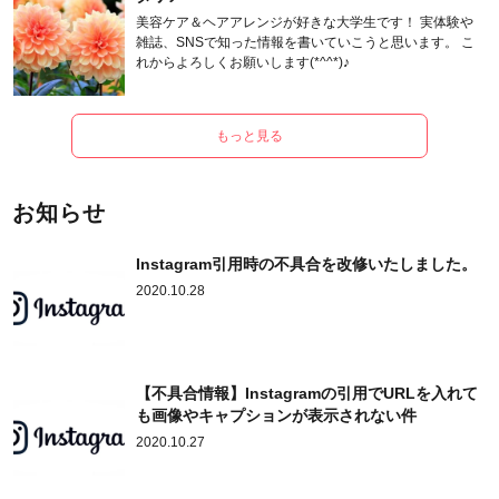
美容ケア＆ヘアアレンジが好きな大学生です！ 実体験や
雑誌、SNSで知った情報を書いていこうと思います。 こ
れからよろしくお願いします(*^^*)♪
もっと見る
お知らせ
Instagram引用時の不具合を改修いたしました。
2020.10.28
【不具合情報】Instagramの引用でURLを入れて
も画像やキャプションが表示されない件
2020.10.27