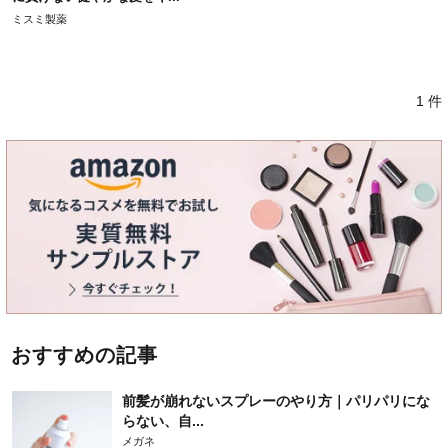
ミスミ製薬
1 件
おすすめの記事
前髪が崩れないスプレーのやり方｜パリパリにな
らない、自...
メガネ