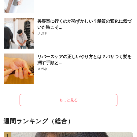
美容室に行くのが恥ずかしい？髪質の変化に気づ
いた時こそ...
メガネ
リバースケアの正しいやり方とは？パサつく髪を
潤す手順と...
メガネ
もっと見る
週間ランキング（総合）
1