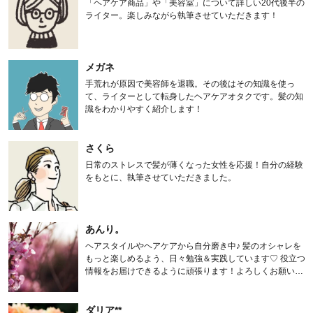
「ヘアケア商品」や「美容室」について詳しい20代後半の
ライター。楽しみながら執筆させていただきます！
メガネ
手荒れが原因で美容師を退職。その後はその知識を使っ
て、ライターとして転身したヘアケアオタクです。髪の知
識をわかりやすく紹介します！
さくら
日常のストレスで髪が薄くなった女性を応援！自分の経験
をもとに、執筆させていただきました。
あんり。
ヘアスタイルやヘアケアから自分磨き中♪ 髪のオシャレを
もっと楽しめるよう、日々勉強＆実践しています♡ 役立つ
情報をお届けできるように頑張ります！よろしくお願いし
ます。
ダリア**