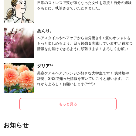
日常のストレスで髪が薄くなった女性を応援！自分の経験
をもとに、執筆させていただきました。
あんり。
ヘアスタイルやヘアケアから自分磨き中♪ 髪のオシャレを
もっと楽しめるよう、日々勉強＆実践しています♡ 役立つ
情報をお届けできるように頑張ります！よろしくお願いし
ます。
ダリア**
美容ケア＆ヘアアレンジが好きな大学生です！ 実体験や
雑誌、SNSで知った情報を書いていこうと思います。 こ
れからよろしくお願いします(*^^*)♪
もっと見る
お知らせ