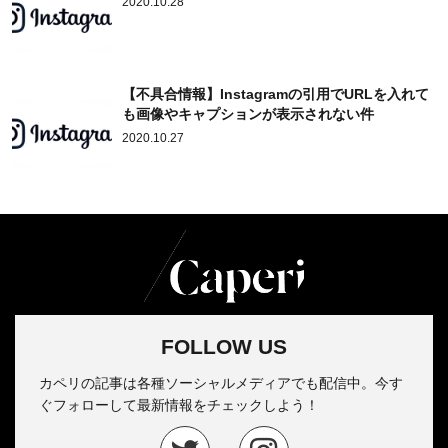
2020.10.28
【不具合情報】Instagramの引用でURLを入れて
も画像やキャプションが表示されない件
2020.10.27
FOLLOW US
カペリの記事は各種ソーシャルメディアでも配信中。今す
ぐフォローして最新情報をチェックしよう！