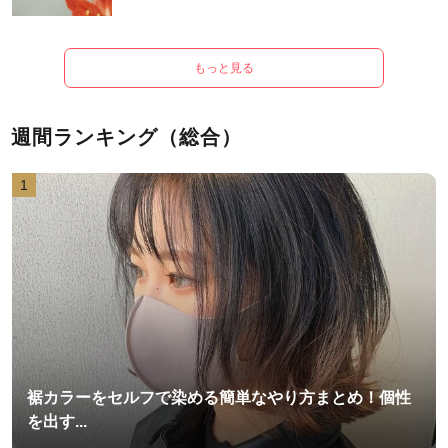
もっと見る
週間ランキング（総合）
1
裾カラーをセルフで染める簡単なやり方まとめ！個性
を出す...