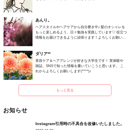
あんり。
ヘアスタイルやヘアケアから自分磨き中♪ 髪のオシャレを
もっと楽しめるよう、日々勉強＆実践しています♡ 役立つ
情報をお届けできるように頑張ります！よろしくお願いし
ます。
ダリア**
美容ケア＆ヘアアレンジが好きな大学生です！ 実体験や
雑誌、SNSで知った情報を書いていこうと思います。 こ
れからよろしくお願いします(*^^*)♪
もっと見る
お知らせ
Instagram引用時の不具合を改修いたしました。