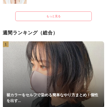
もっと見る
週間ランキング（総合）
1
裾カラーをセルフで染める簡単なやり方まとめ！個性
を出す...