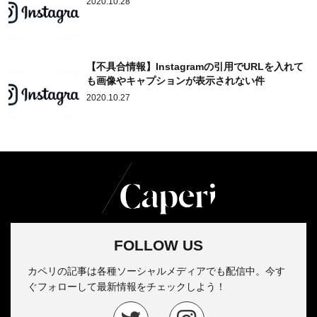
2020.10.28
【不具合情報】Instagramの引用でURLを入れて
も画像やキャプションが表示されない件
2020.10.27
FOLLOW US
カペリの記事は各種ソーシャルメディアでも配信中。今す
ぐフォローして最新情報をチェックしよう！