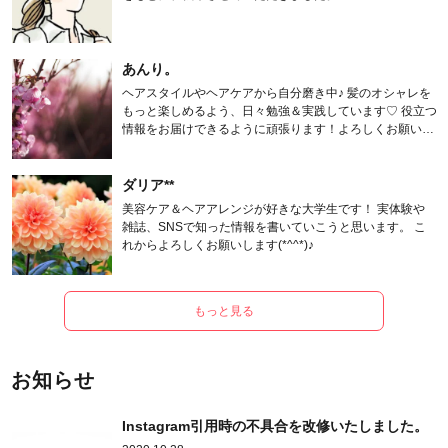
あんり。
ヘアスタイルやヘアケアから自分磨き中♪ 髪のオシャレを
もっと楽しめるよう、日々勉強＆実践しています♡ 役立つ
情報をお届けできるように頑張ります！よろしくお願いし
ます。
ダリア**
美容ケア＆ヘアアレンジが好きな大学生です！ 実体験や
雑誌、SNSで知った情報を書いていこうと思います。 こ
れからよろしくお願いします(*^^*)♪
もっと見る
お知らせ
Instagram引用時の不具合を改修いたしました。