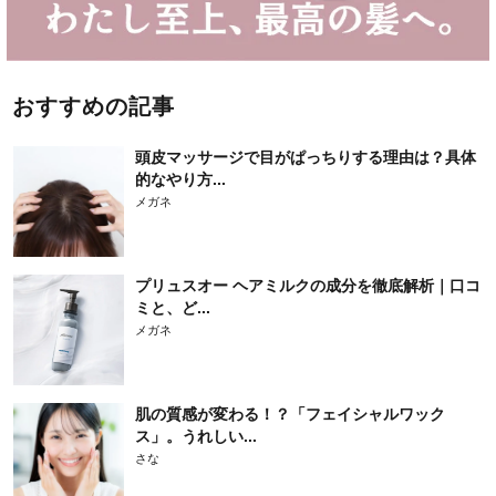
おすすめの記事
頭皮マッサージで目がぱっちりする理由は？具体
的なやり方...
メガネ
プリュスオー ヘアミルクの成分を徹底解析｜口コ
ミと、ど...
メガネ
肌の質感が変わる！？「フェイシャルワック
ス」。うれしい...
さな