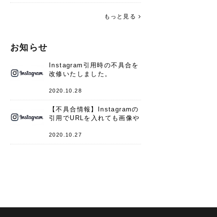
す。 これからよろしくお願いします
(*^^*)♪
もっと見る
お知らせ
Instagram引用時の不具合を
改修いたしました。
2020.10.28
【不具合情報】Instagramの
引用でURLを入れても画像や
キャプションが表示されない
件
2020.10.27