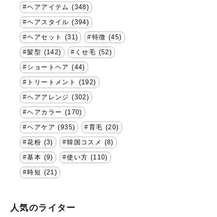
ヘアアイテム (348)
ヘアスタイル (394)
ヘアセット (31)
特徴 (45)
髪型 (142)
くせ毛 (52)
ショートヘア (44)
トリートメント (192)
ヘアアレンジ (302)
ヘアカラー (170)
ヘアケア (935)
育毛 (20)
花粉 (3)
韓国コスメ (8)
基本 (9)
使い方 (110)
時短 (21)
人気のライター