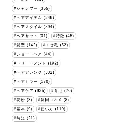
シャンプー (355)
ヘアアイテム (348)
ヘアスタイル (394)
ヘアセット (31)
特徴 (45)
髪型 (142)
くせ毛 (52)
ショートヘア (44)
トリートメント (192)
ヘアアレンジ (302)
ヘアカラー (170)
ヘアケア (935)
育毛 (20)
花粉 (3)
韓国コスメ (8)
基本 (9)
使い方 (110)
時短 (21)