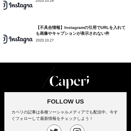
2020.10.28
【不具合情報】Instagramの引用でURLを入れて
も画像やキャプションが表示されない件
2020.10.27
FOLLOW US
カペリの記事は各種ソーシャルメディアでも配信中。今す
ぐフォローして最新情報をチェックしよう！