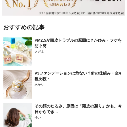
おすすめの記事
PM2.5が頭皮トラブルの原因に？かゆみ・フケを
防ぐ簡...
メガネ
V3ファンデーションは危ない？針の仕組み・全4
種比較・...
あかり
その顔のたるみ、原因は「頭皮の凝り」かも。今
日からでき...
ゆい