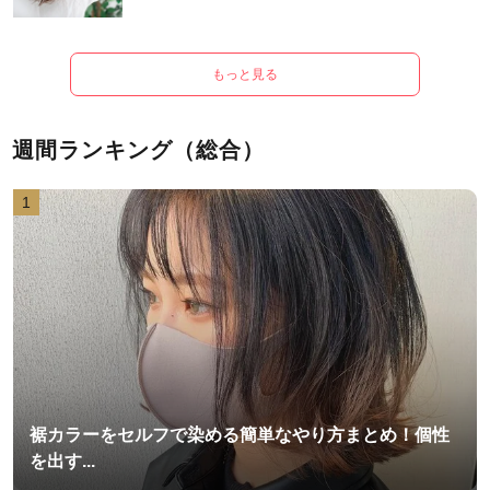
もっと見る
週間ランキング（総合）
1
裾カラーをセルフで染める簡単なやり方まとめ！個性
を出す...