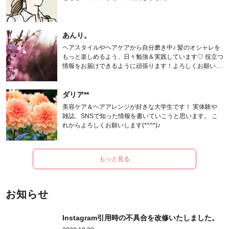
あんり。
ヘアスタイルやヘアケアから自分磨き中♪ 髪のオシャレを
もっと楽しめるよう、日々勉強＆実践しています♡ 役立つ
情報をお届けできるように頑張ります！よろしくお願いし
ます。
ダリア**
美容ケア＆ヘアアレンジが好きな大学生です！ 実体験や
雑誌、SNSで知った情報を書いていこうと思います。 こ
れからよろしくお願いします(*^^*)♪
もっと見る
お知らせ
Instagram引用時の不具合を改修いたしました。