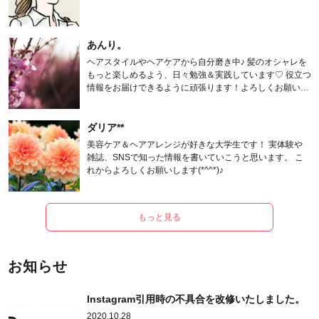
あんり。
ヘアスタイルやヘアケアから自分磨き中♪ 髪のオシャレを
もっと楽しめるよう、日々勉強＆実践しています♡ 役立つ
情報をお届けできるように頑張ります！よろしくお願いし
ます。
ダリア**
美容ケア＆ヘアアレンジが好きな大学生です！ 実体験や
雑誌、SNSで知った情報を書いていこうと思います。 こ
れからよろしくお願いします(*^^*)♪
もっと見る
お知らせ
Instagram引用時の不具合を改修いたしました。
2020.10.28