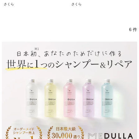
さくら
さくら
6 件