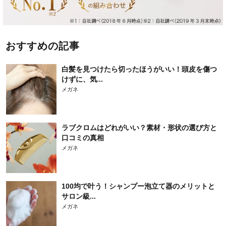
おすすめの記事
白髪を見つけたら切ったほうがいい！頭皮を傷つ
けずに、気...
メガネ
ラブクロムはどれがいい？素材・形状の選び方と
口コミの真相
メガネ
100均で叶う！シャンプー泡立て器のメリットと
サロン級...
メガネ