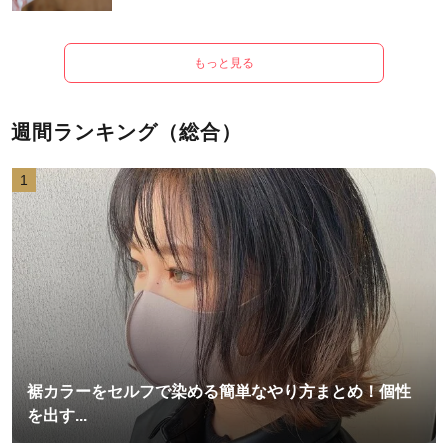
もっと見る
週間ランキング（総合）
1
裾カラーをセルフで染める簡単なやり方まとめ！個性
を出す...