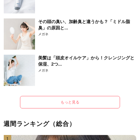
その頭の臭い、加齢臭と違うかも？「ミドル脂
臭」の原因と...
メガネ
美髪は「頭皮オイルケア」から！クレンジングと
保湿、2つ...
メガネ
もっと見る
週間ランキング（総合）
1