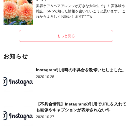
美容ケア＆ヘアアレンジが好きな大学生です！ 実体験や
雑誌、SNSで知った情報を書いていこうと思います。 こ
れからよろしくお願いします(*^^*)♪
もっと見る
お知らせ
Instagram引用時の不具合を改修いたしました。
2020.10.28
【不具合情報】Instagramの引用でURLを入れて
も画像やキャプションが表示されない件
2020.10.27