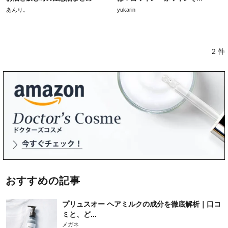
あんり。
yukarin
2 件
おすすめの記事
プリュスオー ヘアミルクの成分を徹底解析｜口コ
ミと、ど...
メガネ