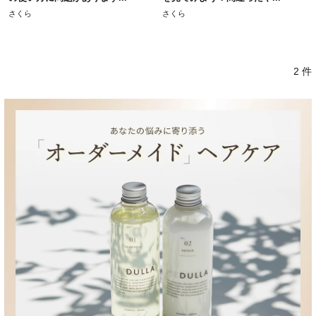
さくら
さくら
2 件