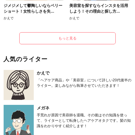
ジメジメして鬱陶しいならベリー
美容室を探すならインスタを活用
ショート！女性らしさを失...
しよう！その理由と探し方...
かえで
かえで
もっと見る
人気のライター
かえで
「ヘアケア商品」や「美容室」について詳しい20代後半の
ライター。楽しみながら執筆させていただきます！
メガネ
手荒れが原因で美容師を退職。その後はその知識を使っ
て、ライターとして転身したヘアケアオタクです。髪の知
識をわかりやすく紹介します！