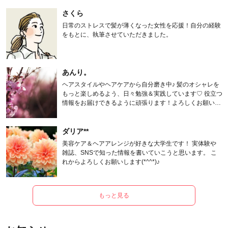
さくら
日常のストレスで髪が薄くなった女性を応援！自分の経験
をもとに、執筆させていただきました。
あんり。
ヘアスタイルやヘアケアから自分磨き中♪ 髪のオシャレを
もっと楽しめるよう、日々勉強＆実践しています♡ 役立つ
情報をお届けできるように頑張ります！よろしくお願いし
ます。
ダリア**
美容ケア＆ヘアアレンジが好きな大学生です！ 実体験や
雑誌、SNSで知った情報を書いていこうと思います。 こ
れからよろしくお願いします(*^^*)♪
もっと見る