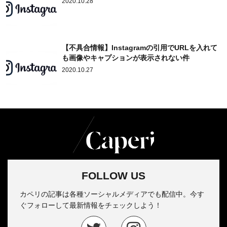
2020.10.28
【不具合情報】Instagramの引用でURLを入れて
も画像やキャプションが表示されない件
2020.10.27
FOLLOW US
カペリの記事は各種ソーシャルメディアでも配信中。今す
ぐフォローして最新情報をチェックしよう！