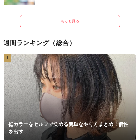
もっと見る
週間ランキング（総合）
1
裾カラーをセルフで染める簡単なやり方まとめ！個性
を出す...