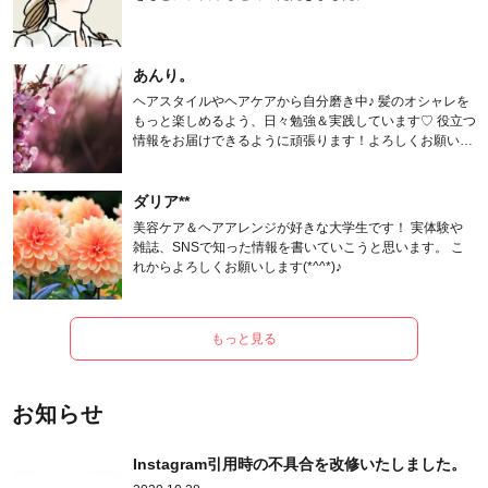
あんり。
ヘアスタイルやヘアケアから自分磨き中♪ 髪のオシャレを
もっと楽しめるよう、日々勉強＆実践しています♡ 役立つ
情報をお届けできるように頑張ります！よろしくお願いし
ます。
ダリア**
美容ケア＆ヘアアレンジが好きな大学生です！ 実体験や
雑誌、SNSで知った情報を書いていこうと思います。 こ
れからよろしくお願いします(*^^*)♪
もっと見る
お知らせ
Instagram引用時の不具合を改修いたしました。