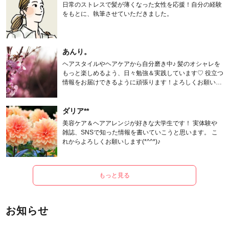
日常のストレスで髪が薄くなった女性を応援！自分の経験
をもとに、執筆させていただきました。
あんり。
ヘアスタイルやヘアケアから自分磨き中♪ 髪のオシャレを
もっと楽しめるよう、日々勉強＆実践しています♡ 役立つ
情報をお届けできるように頑張ります！よろしくお願いし
ます。
ダリア**
美容ケア＆ヘアアレンジが好きな大学生です！ 実体験や
雑誌、SNSで知った情報を書いていこうと思います。 こ
れからよろしくお願いします(*^^*)♪
もっと見る
お知らせ