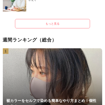
もっと見る
週間ランキング（総合）
1
裾カラーをセルフで染める簡単なやり方まとめ！個性