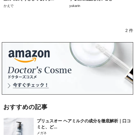
かえで
yukarin
2 件
おすすめの記事
プリュスオー ヘアミルクの成分を徹底解析｜口コ
ミと、ど...
メガネ