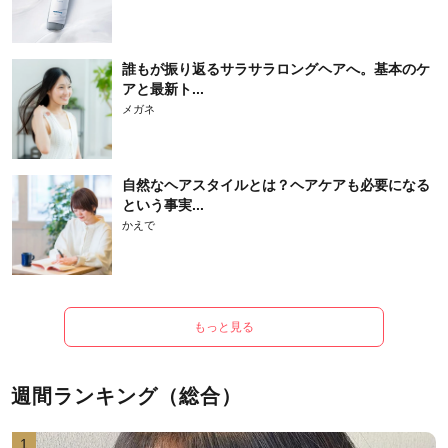
誰もが振り返るサラサラロングヘアへ。基本のケ
アと最新ト...
メガネ
自然なヘアスタイルとは？ヘアケアも必要になる
という事実...
かえで
もっと見る
週間ランキング（総合）
1