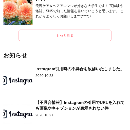
美容ケア＆ヘアアレンジが好きな大学生です！ 実体験や
雑誌、SNSで知った情報を書いていこうと思います。 こ
れからよろしくお願いします(*^^*)♪
もっと見る
お知らせ
Instagram引用時の不具合を改修いたしました。
2020.10.28
【不具合情報】Instagramの引用でURLを入れて
も画像やキャプションが表示されない件
2020.10.27