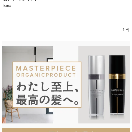
kana
1 件