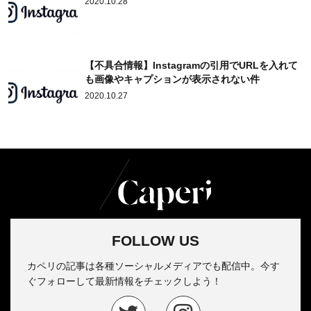
2020.10.28
【不具合情報】Instagramの引用でURLを入れて
も画像やキャプションが表示されない件
2020.10.27
FOLLOW US
カペリの記事は各種ソーシャルメディアでも配信中。今す
ぐフォローして最新情報をチェックしよう！