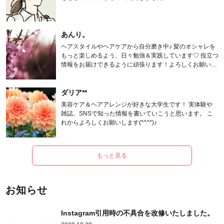
あんり。
ヘアスタイルやヘアケアから自分磨き中♪ 髪のオシャレを
もっと楽しめるよう、日々勉強＆実践しています♡ 役立つ
情報をお届けできるように頑張ります！よろしくお願いし
ます。
ダリア**
美容ケア＆ヘアアレンジが好きな大学生です！ 実体験や
雑誌、SNSで知った情報を書いていこうと思います。 こ
れからよろしくお願いします(*^^*)♪
もっと見る
お知らせ
Instagram引用時の不具合を改修いたしました。