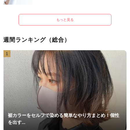
もっと見る
週間ランキング（総合）
1
裾カラーをセルフで染める簡単なやり方まとめ！個性
を出す...