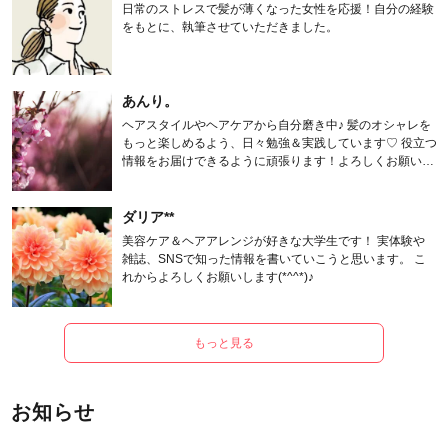
日常のストレスで髪が薄くなった女性を応援！自分の経験
をもとに、執筆させていただきました。
あんり。
ヘアスタイルやヘアケアから自分磨き中♪ 髪のオシャレを
もっと楽しめるよう、日々勉強＆実践しています♡ 役立つ
情報をお届けできるように頑張ります！よろしくお願いし
ます。
ダリア**
美容ケア＆ヘアアレンジが好きな大学生です！ 実体験や
雑誌、SNSで知った情報を書いていこうと思います。 こ
れからよろしくお願いします(*^^*)♪
もっと見る
お知らせ