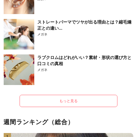
ストレートパーマでツヤが出る理由とは？縮毛矯
正との違い...
メガネ
ラブクロムはどれがいい？素材・形状の選び方と
口コミの真相
メガネ
もっと見る
週間ランキング（総合）
1