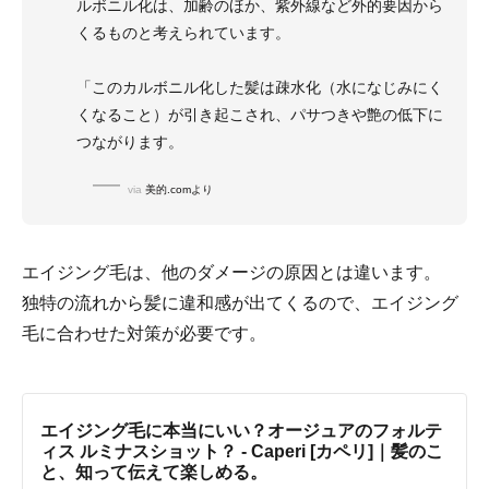
ルボニル化は、加齢のほか、紫外線など外的要因から
くるものと考えられています。
「このカルボニル化した髪は疎水化（水になじみにく
くなること）が引き起こされ、パサつきや艶の低下に
つながります。
via
美的.comより
エイジング毛は、他のダメージの原因とは違います。
独特の流れから髪に違和感が出てくるので、エイジング
毛に合わせた対策が必要です。
エイジング毛に本当にいい？オージュアのフォルテ
ィス ルミナスショット？ - Caperi [カペリ]｜髪のこ
と、知って伝えて楽しめる。