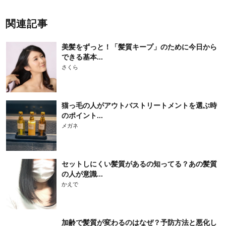
関連記事
美髪をずっと！「髪質キープ」のために今日から
できる基本...
さくら
猫っ毛の人がアウトバストリートメントを選ぶ時
のポイント...
メガネ
セットしにくい髪質があるの知ってる？あの髪質
の人が意識...
かえで
加齢で髪質が変わるのはなぜ？予防方法と悪化し