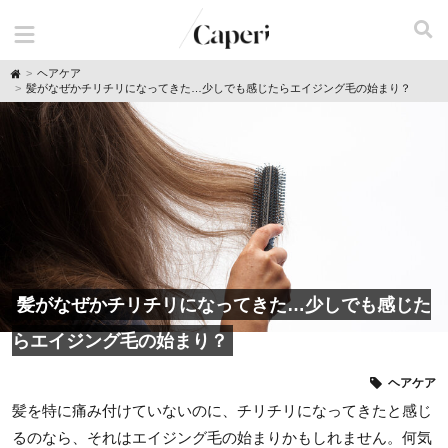
H
ヘアケア
o
髪がなぜかチリチリになってきた…少しでも感じたらエイジング毛の始まり？
m
e
髪がなぜかチリチリになってきた…少しでも感じた
らエイジング毛の始まり？
ヘアケア
髪を特に痛み付けていないのに、チリチリになってきたと感じ
るのなら、それはエイジング毛の始まりかもしれません。何気