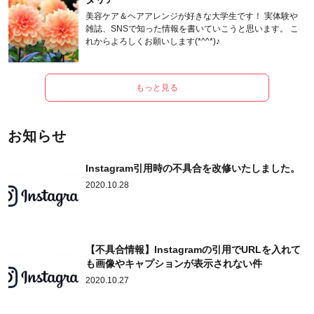
美容ケア＆ヘアアレンジが好きな大学生です！ 実体験や
雑誌、SNSで知った情報を書いていこうと思います。 こ
れからよろしくお願いします(*^^*)♪
もっと見る
お知らせ
Instagram引用時の不具合を改修いたしました。
2020.10.28
【不具合情報】Instagramの引用でURLを入れて
も画像やキャプションが表示されない件
2020.10.27