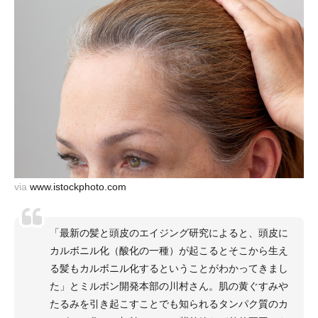
via
www.istockphoto.com
「最新の髪と頭皮のエイジング研究によると、頭皮に
カルボニル化（酸化の一種）が起こるとそこから生え
る髪もカルボニル化するということがわかってきまし
た」とミルボン開発本部の川村さん。肌の黄ぐすみや
たるみを引き起こすことでも知られるタンパク質のカ