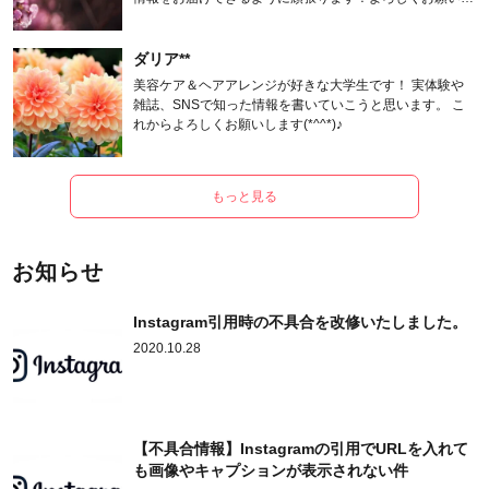
ます。
ダリア**
美容ケア＆ヘアアレンジが好きな大学生です！ 実体験や
雑誌、SNSで知った情報を書いていこうと思います。 こ
れからよろしくお願いします(*^^*)♪
もっと見る
お知らせ
Instagram引用時の不具合を改修いたしました。
2020.10.28
【不具合情報】Instagramの引用でURLを入れて
も画像やキャプションが表示されない件