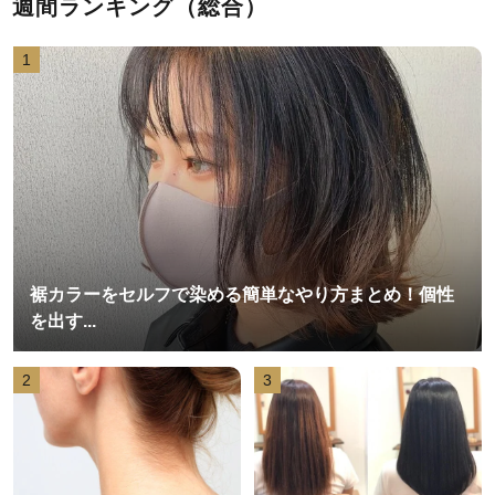
週間ランキング（総合）
1
裾カラーをセルフで染める簡単なやり方まとめ！個性
を出す...
2
3