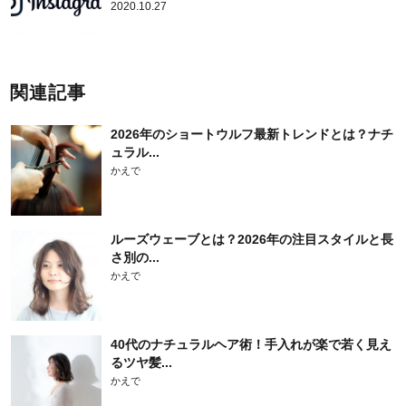
2020.10.27
関連記事
2026年のショートウルフ最新トレンドとは？ナチ
ュラル...
かえで
ルーズウェーブとは？2026年の注目スタイルと長
さ別の...
かえで
40代のナチュラルヘア術！手入れが楽で若く見え
るツヤ髪...
かえで