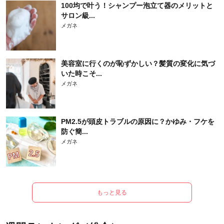
100均で叶う！シャンプー泡立て器のメリットと
サロン級...
メガネ
美容室に行くのが恥ずかしい？髪質の変化に気づ
いた時こそ...
メガネ
PM2.5が頭皮トラブルの原因に？かゆみ・フケを
防ぐ簡...
メガネ
もっと見る