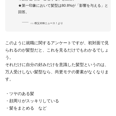
★第一印象において髪型は80.8%が「影響を与える」と
回答。
via
秩父JOBニュース！より
このように就職に関するアンケートですが、初対面で見
られるのが髪型だと、これを見るだけでもわかるでしょ
う。
それだけに自分の好みだけを意識した髪型というのは、
万人受けしない髪型なら、尚更モテの要素がなくなりま
す。
・ツヤのある髪
・顔周りがスッキリしている
・髪をまとめる など