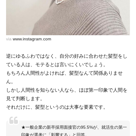
via
www.instagram.com
逆にゆるふわではなく、自分の好みに合わせた髪型をし
ている人は、モテるとは言いにくいでしょう。
もちろん人間性がよければ、髪型なんて関係ありませ
ん。
しかし人間性を知らない人なら、ほぼ第一印象で人間を
見て判断します。
それだけに、髪型というのは大事な要素です。
★一般企業の新卒採用面接官の95.5%が、就活生の第一
印象が選考に「影響する」と回答。