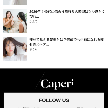
2026年！40代に似合う流行りの髪型はツヤ感とく
びれ...
かえで
痩せて見える髪型とは？何歳でも小顔になれる痩
せ見えヘア...
さくら
FOLLOW US