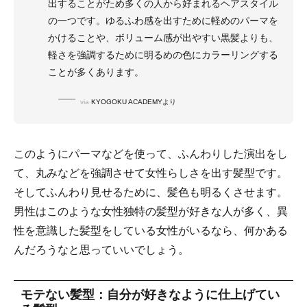
出することがため多くの人から好まれるヘアスタイル
の一つです。ゆるふわ感を出すために軽めのパーマを
かけることや、ボリューム感が出やすい黒髪よりも、
軽さを強調するために明るめの色にカラーリングする
ことが多くあります。
via
KYOGOKU ACADEMYより
このようにパーマなどを使って、ふんわりした演出をし
て、丸みなどを強調させて女性らしさを出す髪型です。
そしてふんわり見せるために、髪色も明るくさせます。
男性はこのような女性独特の髪型が好きな人が多く、異
性を意識した髪型をしている女性がいるなら、何かある
んだろうなと思っていいでしょう。
モテない髪型：自分が好きなように仕上げてい