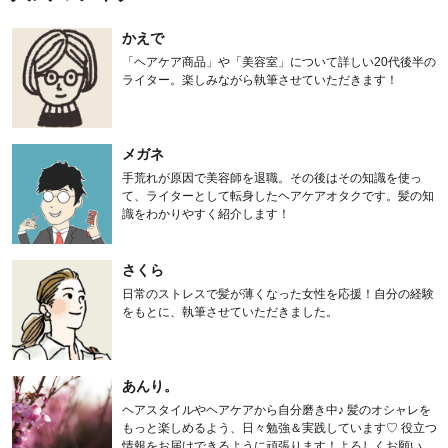
かえで
「ヘアケア商品」や「美容室」について詳しい20代後半の
ライター。楽しみながら執筆させていただきます！
メガネ
手荒れが原因で美容師を退職。その後はその知識を使っ
て、ライターとして転身したヘアケアオタクです。髪の知
識をわかりやすく紹介します！
さくら
日常のストレスで髪が薄くなった女性を応援！自分の経験
をもとに、執筆させていただきました。
あんり。
ヘアスタイルやヘアケアから自分磨き中♪ 髪のオシャレを
もっと楽しめるよう、日々勉強＆実践しています♡ 役立つ
情報をお届けできるように頑張ります！よろしくお願いし