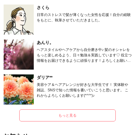
さくら
日常のストレスで髪が薄くなった女性を応援！自分の経験
をもとに、執筆させていただきました。
あんり。
ヘアスタイルやヘアケアから自分磨き中♪ 髪のオシャレを
もっと楽しめるよう、日々勉強＆実践しています♡ 役立つ
情報をお届けできるように頑張ります！よろしくお願いし
ます。
ダリア**
美容ケア＆ヘアアレンジが好きな大学生です！ 実体験や
雑誌、SNSで知った情報を書いていこうと思います。 こ
れからよろしくお願いします(*^^*)♪
もっと見る