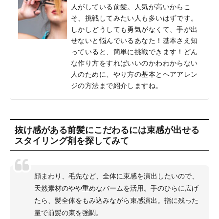
人がしている前髪。人気が高いからこ
そ、挑戦してみたい人も多いはずです。
しかしどうしても勇気がなくて、手が出
せないと悩んでいるあなた！基本さえ知
っていると、簡単に挑戦できます！どん
な作り方をすればいいのかわわからない
人のために、やり方の基本とヘアアレン
ジの方法まで紹介しますね。
抜け感がある前髪にこだわるには束感が出せる
スタイリング剤を探してみて
顔まわり、毛先など、全体に束感を演出したいので、
天然素材のやや重めなバームを活用。手のひらに広げ
たら、髪全体をもみ込みながら束感演出。指に残った
量で前髪の束を強調。