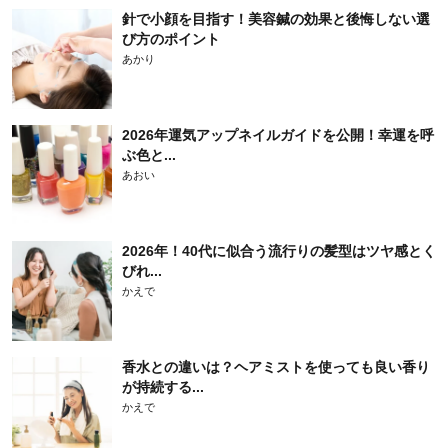
針で小顔を目指す！美容鍼の効果と後悔しない選
び方のポイント
あかり
2026年運気アップネイルガイドを公開！幸運を呼
ぶ色と...
あおい
2026年！40代に似合う流行りの髪型はツヤ感とく
びれ...
かえで
香水との違いは？ヘアミストを使っても良い香り
が持続する...
かえで