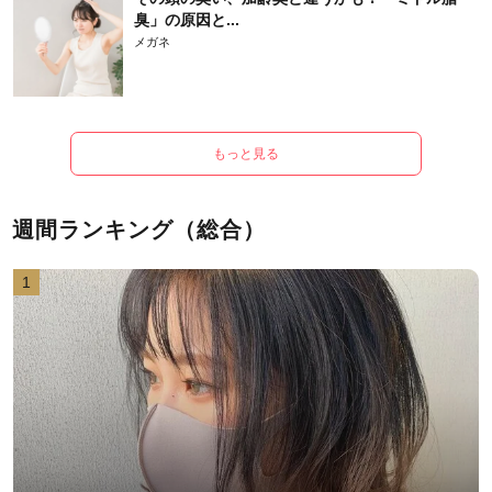
臭」の原因と...
メガネ
もっと見る
週間ランキング（総合）
1