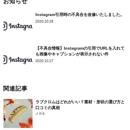
お知らせ
Instagram引用時の不具合を改修いたしました。
2020.10.28
【不具合情報】Instagramの引用でURLを入れて
も画像やキャプションが表示されない件
2020.10.27
関連記事
ラブクロムはどれがいい？素材・形状の選び方と
口コミの真相
メガネ