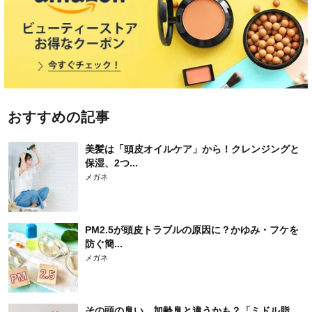
おすすめの記事
美髪は「頭皮オイルケア」から！クレンジングと
保湿、2つ...
メガネ
PM2.5が頭皮トラブルの原因に？かゆみ・フケを
防ぐ簡...
メガネ
その頭の臭い、加齢臭と違うかも？「ミドル脂