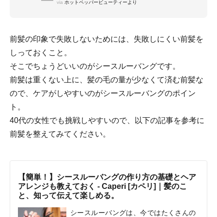
via
ホットペッパービューティーより
前髪の印象で失敗しないためには、失敗しにくい前髪を
しっておくこと。
そこでちょうどいいのがシースルーバングです。
前髪は重くない上に、髪の毛の量が少なくて済む前髪な
ので、ケアがしやすいのがシースルーバングのポイン
ト。
40代の女性でも挑戦しやすいので、以下の記事を参考に
前髪を整えてみてください。
【簡単！】シースルーバングの作り方の基礎とヘア
アレンジも教えておく - Caperi [カペリ]｜髪のこ
と、知って伝えて楽しめる。
シースルーバングは、今ではたくさんの