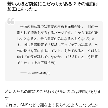
若い人ほど前髪にこだわりがある？その理由は
加工にあった…
「平面の顔写真では前髪の占める面積が多く、顔の一
部として印象を左右するパーツです。しかも加工が難
しいとなると、最も前髪が気になるのもうなづけま
す。同じ意識調査で『SNSにアップ予定の写真で、自
分の映りを気にするポイント』をたずねると、やはり1
位は『前髪が乱れていないか』（48.2％）という回答
でした」（上水広報担当）
via
WWDJAPANより
若い人たちの前髪のこだわりが強いのには理由がありま
す。
それは、SNSなどで顔をよく見られるようになったか