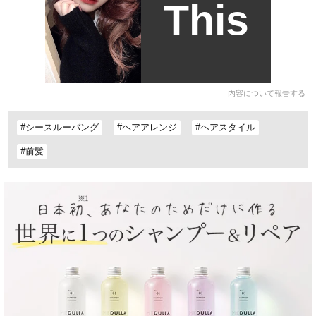
This
内容について報告する
#シースルーバング
#ヘアアレンジ
#ヘアスタイル
#前髪