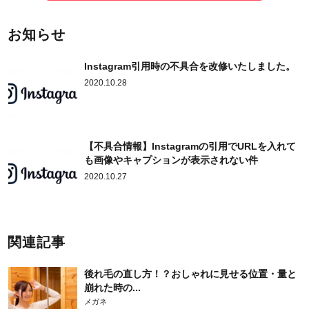
お知らせ
Instagram引用時の不具合を改修いたしました。
2020.10.28
【不具合情報】Instagramの引用でURLを入れて
も画像やキャプションが表示されない件
2020.10.27
関連記事
後れ毛の直し方！？おしゃれに見せる位置・量と
崩れた時の...
メガネ