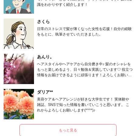
識をわかりやすく紹介します！
さくら
日常のストレスで髪が薄くなった女性を応援！自分の経験
をもとに、執筆させていただきました。
あんり。
ヘアスタイルやヘアケアから自分磨き中♪ 髪のオシャレを
もっと楽しめるよう、日々勉強＆実践しています♡ 役立つ
情報をお届けできるように頑張ります！よろしくお願いし
ます。
ダリア**
美容ケア＆ヘアアレンジが好きな大学生です！ 実体験や
雑誌、SNSで知った情報を書いていこうと思います。 こ
れからよろしくお願いします(*^^*)♪
もっと見る