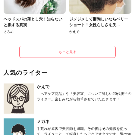
ヘッドスパの落とし穴！知らない
ジメジメして鬱陶しいならベリー
と損する真実
ショート！女性らしさを失...
さろめ
かえで
もっと見る
人気のライター
かえで
「ヘアケア商品」や「美容室」について詳しい20代後半の
ライター。楽しみながら執筆させていただきます！
メガネ
手荒れが原因で美容師を退職。その後はその知識を使っ
て、ライターとして転身したヘアケアオタクです。髪の知