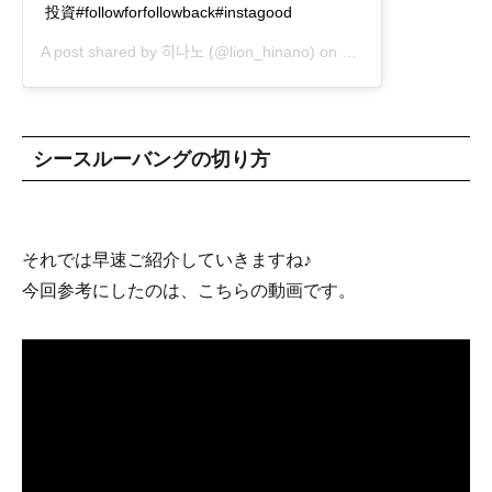
投資#followforfollowback#instagood
A post shared by
히나노
(@lion_hinano) on
Oct 22, 2020 at 5:3
シースルーバングの切り方
それでは早速ご紹介していきますね♪
今回参考にしたのは、こちらの動画です。