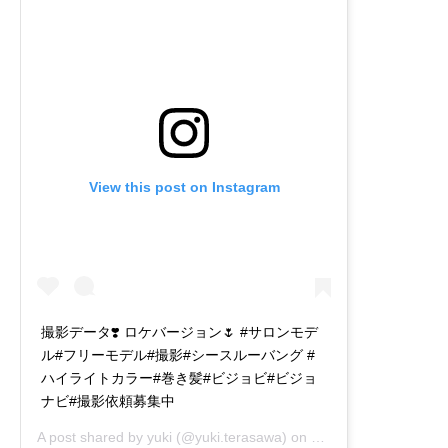
View this post on Instagram
撮影データ❣️ ロケバージョン🌷 #サロンモデ
ル#フリーモデル#撮影#シースルーバング #
ハイライトカラー#巻き髪#ビジョビ#ビジョ
ナビ#撮影依頼募集中
A post shared by
yuki
(@yuki.terasawa) on
Oct 22, 2020 at 4:1