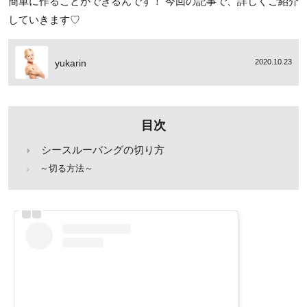
簡単に作ることができるんです！ 今回の記事で、詳しくご紹介
していきます♡
yukarin
2020.10.23
目次
シースルーバングの切り方
～切る方法～