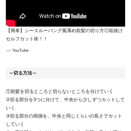
【簡単】シースルーバング風薄め前髪の切り方◎垢抜け
セルフカット術！！
via
YouTube
～切る方法～
①前髪を切るところと切らないところを分けていく
②切る部分を3つに分けて、中央から少しずつカットして
いく
③切る部分の両側を、中央と同じくらいの長さでカット
していく