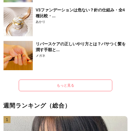
V3ファンデーションは危ない？針の仕組み・全4
種比較・...
あかり
リバースケアの正しいやり方とは？パサつく髪を
潤す手順と...
メガネ
もっと見る
週間ランキング（総合）
1