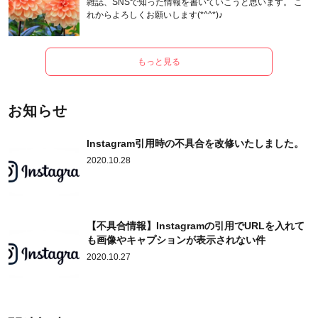
雑誌、SNSで知った情報を書いていこうと思います。 こ
れからよろしくお願いします(*^^*)♪
もっと見る
お知らせ
Instagram引用時の不具合を改修いたしました。
2020.10.28
【不具合情報】Instagramの引用でURLを入れて
も画像やキャプションが表示されない件
2020.10.27