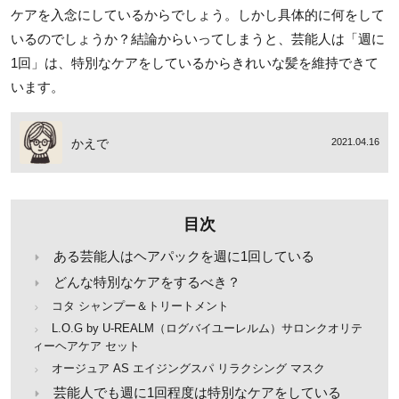
ケアを入念にしているからでしょう。しかし具体的に何をして
いるのでしょうか？結論からいってしまうと、芸能人は「週に
1回」は、特別なケアをしているからきれいな髪を維持できて
います。
かえで
2021.04.16
目次
ある芸能人はヘアパックを週に1回している
どんな特別なケアをするべき？
コタ シャンプー＆トリートメント
L.O.G by U-REALM（ログバイユーレルム）サロンクオリテ
ィーヘアケア セット
オージュア AS エイジングスパ リラクシング マスク
芸能人でも週に1回程度は特別なケアをしている