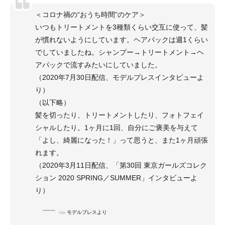
＜コロナ禍の“おうち時間”のケア＞
いつもトリートメントを3種類くらい交互に使って、髪
が慣れないようにしています。ヘアパックは週1くらい
でしていましたね。シャンプー→トリートメント→ヘ
アパックで流すみたいにしていました。
（2020年7月30日配信、モデルプレスインタビューよ
り）
（以下略）
髪を切ったり、トリートメントしたり、フォトフェイ
シャルしたり。1ヶ月に1回、自分にご褒美を与えて
「よし、綺麗になった！」って思うと、また1ヶ月頑張
れます。
（2020年3月11日配信、「第30回 東京ガールズコレク
ション 2020 SPRING／SUMMER」インタビューよ
り）
via
モデルプレスより