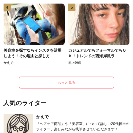
4
5
美容室を探すならインスタを活用
カジュアルでもフォーマルでもＯ
しよう！その理由と探し方...
Ｋ！トレンドの西海岸風ラ...
かえで
尾上雄輝
もっと見る
人気のライター
かえで
「ヘアケア商品」や「美容室」について詳しい20代後半の
ライター。楽しみながら執筆させていただきます！