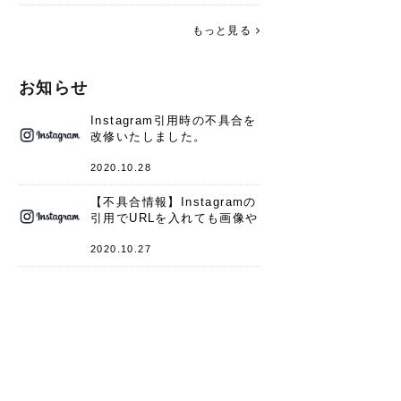
す。 これからよろしくお願いします
(*^^*)♪
もっと見る
お知らせ
Instagram引用時の不具合を
改修いたしました。
2020.10.28
【不具合情報】Instagramの
引用でURLを入れても画像や
キャプションが表示されない
件
2020.10.27