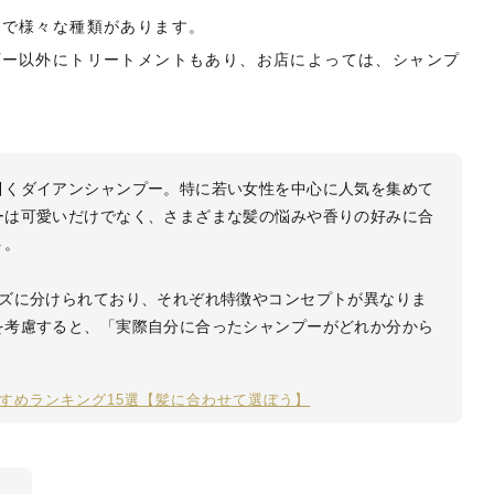
ジで様々な種類があります。
プー以外にトリートメントもあり、お店によっては、シャンプ
。
引くダイアンシャンプー。特に若い女性を中心に人気を集めて
ーは可愛いだけでなく、さまざまな髪の悩みや香りの好みに合
ト。
ーズに分けられており、それぞれ特徴やコンセプトが異なりま
を考慮すると、「実際自分に合ったシャンプーがどれか分から
。
すめランキング15選【髪に合わせて選ぼう】
ト