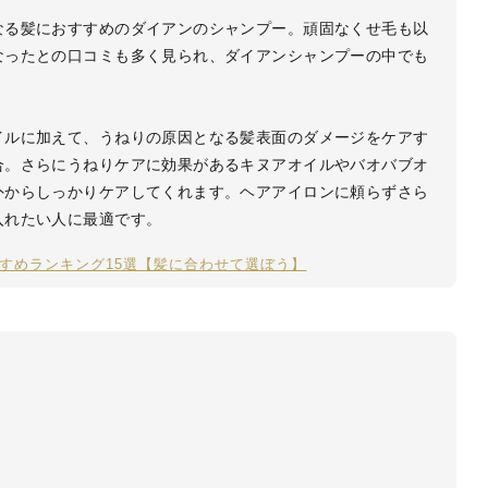
なる髪におすすめのダイアンのシャンプー。頑固なくせ毛も以
なったとの口コミも多く見られ、ダイアンシャンプーの中でも
イルに加えて、うねりの原因となる髪表面のダメージをケアす
合。さらにうねりケアに効果があるキヌアオイルやバオバブオ
外からしっかりケアしてくれます。ヘアアイロンに頼らずさら
入れたい人に最適です。
すめランキング15選【髪に合わせて選ぼう】