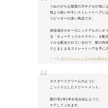
うねりがちな髪質の方やクセが気に
前より扱いやすいストレートヘアに
リピーターの多い商品です。
保湿成分のオーガニックアルガンオ
る「キューティクルケラチン」を配
イルも配合されているので、髪の内
りとまとまるストレートヘアを手に
via
ダイアンシャンプーの人気おす
カスタードクリームのように
こっくりとしたトリートメント。
髪の毛1本1本を包み込むように
ケアしてくれます。