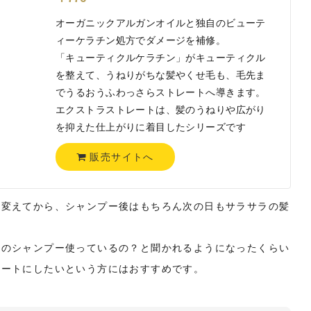
オーガニックアルガンオイルと独自のビューテ
ィーケラチン処方でダメージを補修。
「キューティクルケラチン」がキューティクル
を整えて、うねりがちな髪やくせ毛も、毛先ま
でうるおうふわっさらストレートへ導きます。
エクストラストレートは、髪のうねりや広がり
を抑えた仕上がりに着目したシリーズです
販売サイトへ
に変えてから、シャンプー後はもちろん次の日もサラサラの髪
んのシャンプー使っているの？と聞かれるようになったくらい
レートにしたいという方にはおすすめです。