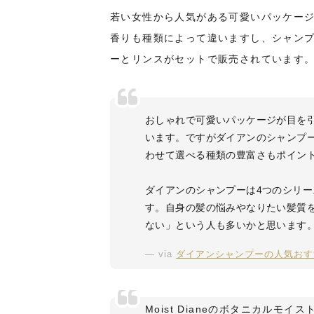
若い女性から人気がある可愛いパッケー
香りも種類によって違いますし、シャン
ーとリンスがセットで販売されています
おしゃれで可愛いパッケージが目を
います。ですがダイアンのシャンプ
わせて選べる種類の豊富さもポイン
ダイアンのシャンプーは4つのシリ
す。自身の髪の悩みやなりたい髪質
ない」という人も多いかと思います
via
ダイアンシャンプーの人気おす
Moist Dianeのボタニカルモイス