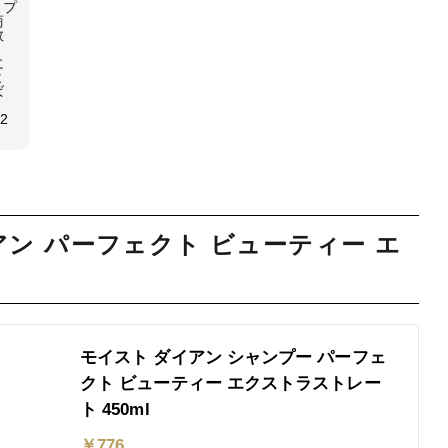
ンプ
商
数
に
よ
ば
 2
ン パーフェクト ビューティー エ
モイスト ダイアン シャンプー パーフェ
クト ビューティー エクストラストレー
ト 450ml
￥
776