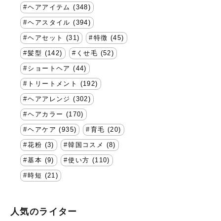
ヘアアイテム (348)
ヘアスタイル (394)
ヘアセット (31)
特徴 (45)
髪型 (142)
くせ毛 (52)
ショートヘア (44)
トリートメント (192)
ヘアアレンジ (302)
ヘアカラー (170)
ヘアケア (935)
育毛 (20)
花粉 (3)
韓国コスメ (8)
基本 (9)
使い方 (110)
時短 (21)
人気のライター