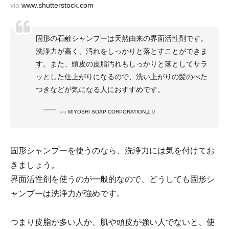
via
www.shutterstock.com
固形の石鹸シャンプーは天然由来の界面活性剤です。
洗浄力が高く、汚れをしっかりと落とすことができま
す。また、頭皮の皮脂汚れもしっかりと落としてサラ
ッとした仕上がりになるので、洗い上がりの髪のべた
つきなどが気になる人におすすめです。
via
MIYOSHI SOAP CORPORATIONより
固形シャンプーを使うのなら、洗浄力には気を付けてお
きましょう。
界面活性剤を使うのが一般的なので、どうしても固形シ
ャンプーは洗浄力が強めです。
つまり皮脂が多い人か、肌や頭皮が強い人でないと、使