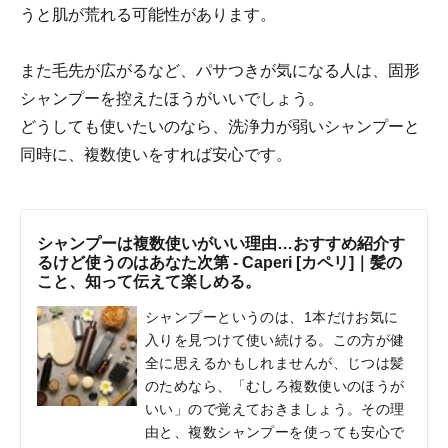
うと肌が荒れる可能性があります。
また毛先が広がるなど、パサつきが気になる人は、固形
シャンプーを控えたほうがいいでしょう。
どうしても使いたいのなら、洗浄力が弱いシャンプーと
同時に、複数使いをすれば安心です。
シャンプーは複数使いがいい理由…おすすめ紹介す
るけど使うのはあなた次第 - Caperi [カペリ]｜髪の
こと、知って伝えて楽しめる。
シャンプーというのは、1本だけお気に
入りを見つけて使い続ける。この方が健
全に思えるかもしれませんが、じつは髪
のためなら、「むしろ複数使いのほうが
いい」ので覚えておきましょう。その理
由と、複数シャンプーを使っても安心で