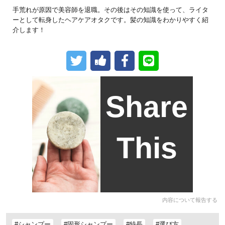
手荒れが原因で美容師を退職。その後はその知識を使って、ライタ
ーとして転身したヘアケアオタクです。髪の知識をわかりやすく紹
介します！
Share
This
内容について報告する
#シャンプー
#固形シャンプー
#特長
#選び方