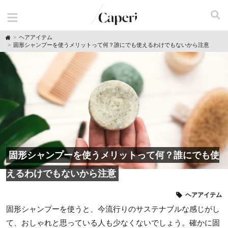
H
ヘアアイテム
o
固形シャンプーを使うメリットって何？誰にでも使えるわけでもないから注意
m
e
固形シャンプーを使うメリットって何？誰にでも使
えるわけでもないから注意
ヘアアイテム
固形シャンプーを使うと、今流行りのサステナブルな感じがし
て、おしゃれと思っている人も少なくないでしょう。確かに固