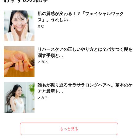
肌の質感が変わる！？「フェイシャルワック
ス」。うれしい...
さな
リバースケアの正しいやり方とは？パサつく髪を
潤す手順と...
メガネ
誰もが振り返るサラサラロングヘアへ。基本のケ
アと最新ト...
メガネ
もっと見る