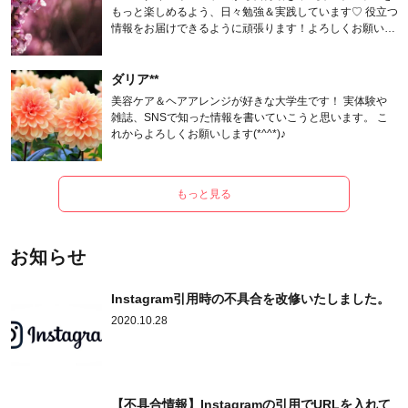
もっと楽しめるよう、日々勉強＆実践しています♡ 役立つ
情報をお届けできるように頑張ります！よろしくお願いし
ます。
ダリア**
美容ケア＆ヘアアレンジが好きな大学生です！ 実体験や
雑誌、SNSで知った情報を書いていこうと思います。 こ
れからよろしくお願いします(*^^*)♪
もっと見る
お知らせ
Instagram引用時の不具合を改修いたしました。
2020.10.28
【不具合情報】Instagramの引用でURLを入れて