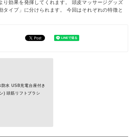
より効果を発揮してくれます。 頭皮マッサージグッズ
動タイプ」に分けられます。 今回はそれぞれの特徴と
。
本体防水 USB充電台座付き
マン) 頭筋リフトブラシ