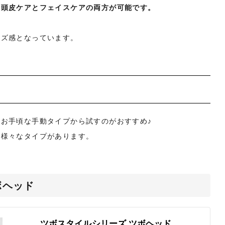
、頭皮ケアとフェイスケアの両方が可能です。
イズ感となっています。
お手頃な手動タイプから試すのがおすすめ♪
ど様々なタイプがあります。
ボヘッド
ツボスタイルシリーズ ツボヘッド