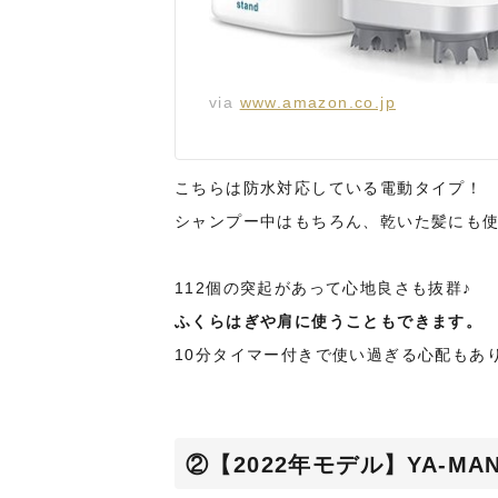
via
www.amazon.co.jp
こちらは防水対応している電動タイプ！
シャンプー中はもちろん、乾いた髪にも
112個の突起があって心地良さも抜群♪
ふくらはぎや肩に使うこともできます。
10分タイマー付きで使い過ぎる心配もあ
②【2022年モデル】YA-M