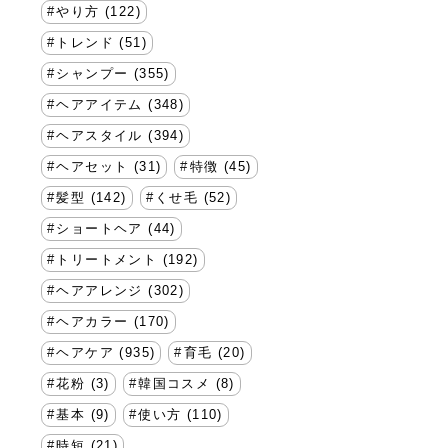
やり方 (122)
トレンド (51)
シャンプー (355)
ヘアアイテム (348)
ヘアスタイル (394)
ヘアセット (31)
特徴 (45)
髪型 (142)
くせ毛 (52)
ショートヘア (44)
トリートメント (192)
ヘアアレンジ (302)
ヘアカラー (170)
ヘアケア (935)
育毛 (20)
花粉 (3)
韓国コスメ (8)
基本 (9)
使い方 (110)
時短 (21)