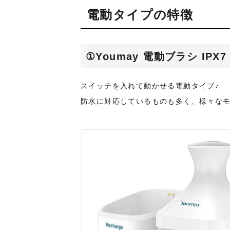
電動タイプの特徴
①Youmay 電動ブラシ IP
スイッチを入れて動かせる電動タイプ♪
防水に対応しているものも多く、様々な