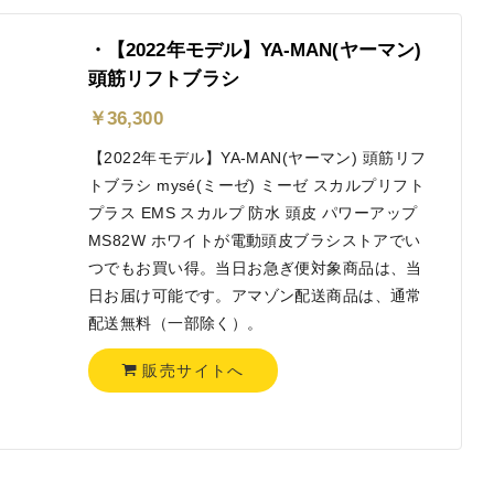
・【2022年モデル】YA-MAN(ヤーマン)
頭筋リフトブラシ
￥
36,300
【2022年モデル】YA-MAN(ヤーマン) 頭筋リフ
トブラシ mysé(ミーゼ) ミーゼ スカルプリフト
プラス EMS スカルプ 防水 頭皮 パワーアップ
MS82W ホワイトが電動頭皮ブラシストアでい
つでもお買い得。当日お急ぎ便対象商品は、当
日お届け可能です。アマゾン配送商品は、通常
配送無料（一部除く）。
販売サイトへ