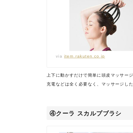
via
item.rakuten.co.jp
上下に動かすだけで簡単に頭皮マッサー
充電などは全く必要なく、マッサージし
④クーラ スカルプブラシ