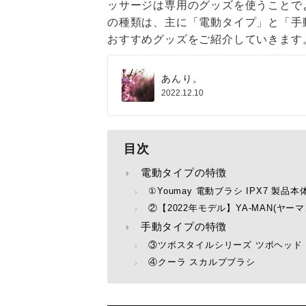
ッサージは専用のグッズを使うことで
の種類は、主に「電動タイプ」と「手
おすすめグッズをご紹介していきます
あんり。
2022.12.10
目次
電動タイプの特徴
①Youmay 電動ブラシ IPX7 製品
②【2022年モデル】YA-MAN(ヤー
手動タイプの特徴
③ツボスタイルシリーズ ツボヘッド
④クーラ スカルプブラシ