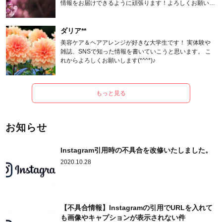
情報をお届けできるように頑張ります！よろしくお願いし
ます。
ダリア**
美容ケア＆ヘアアレンジが好きな大学生です！ 実体験や
雑誌、SNSで知った情報を書いていこうと思います。 こ
れからよろしくお願いします(*^^*)♪
もっと見る
お知らせ
Instagram引用時の不具合を改修いたしました。
2020.10.28
【不具合情報】Instagramの引用でURLを入れて
も画像やキャプションが表示されない件