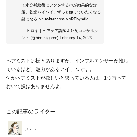
で水分補給後にフタをするのが効果的な対
策。乾燥バイバイ。ずっと触っていたくなる
髪になる
pic.twitter.com/MoREbymfio
— ヒロキ｜ヘアケア講師＆外見コンサルタ
ント (@hiro_signore)
February 14, 2023
ヘアミストは様々ありますが、インフルエンサーが推し
ているほど、魅力があるアイテムです。
何かヘアミストが欲しいと思っている人は、1つ持って
おいて損はありませんよ。
この記事のライター
さくら