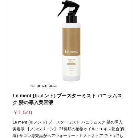
via
amzn.asia
Le ment (ルメント) ブースターミスト バニラムス
ク 髪の導入美容液
￥
1,540
Le ment (ルメント) ブースターミスト バニラムスク 髪の導入
美容液 【ノンシリコン】 21種類の植物オイル・エキス配合(保
湿) サロン専売品がヘアウォーター・ミストストアでいつでも