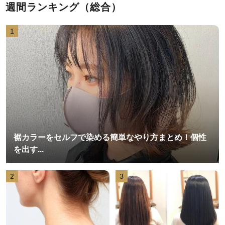
週間ランキング（総合）
1
裾カラーをセルフで染める簡単なやり方まとめ！個性
を出す...
2
3