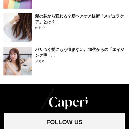
髪の芯から変わる？新ヘアケア技術「メデュラケ
ア」とは？...
かえで
パサつく髪にもう悩まない。40代からの「エイジ
ング毛」...
メガネ
FOLLOW US