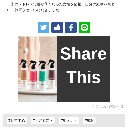
日常のストレスで髪が薄くなった女性を応援！自分の経験をもと
に、執筆させていただきました。
Share
This
内容について報告する
#おすすめ
#ヘアミスト
#ルメント
#成分