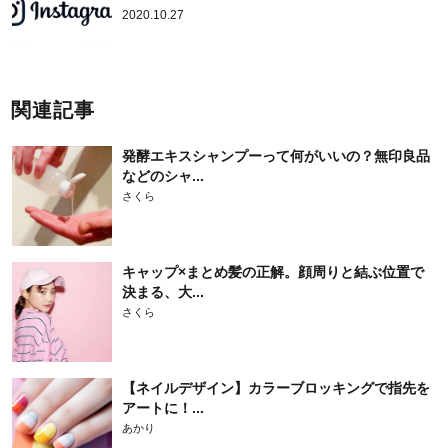
2020.10.27
関連記事
発酵エキスシャンプーって何がいいの？無印良品
などのシャ...
さくら
キャップ×まとめ髪の正解。顔周りと結ぶ位置で
決まる、大...
さくら
【ネイルデザイン】カラーブロッキングで指先を
アートに！...
あかり