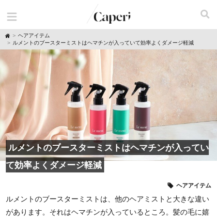
H
ヘアアイテム
o
ルメントのブースターミストはヘマチンが入っていて効率よくダメージ軽減
m
e
ルメントのブースターミストはヘマチンが入ってい
て効率よくダメージ軽減
ヘアアイテム
ルメントのブースターミストは、他のヘアミストと大きな違い
があります。それはヘマチンが入っているところ。髪の毛に嬉