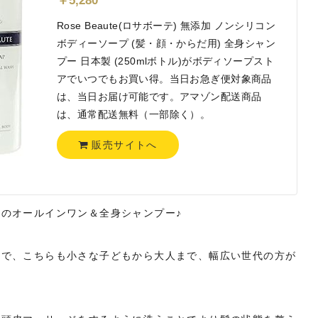
￥
5,280
Rose Beaute(ロサボーテ) 無添加 ノンシリコン
ボディーソープ (髪・顔・からだ用) 全身シャン
プー 日本製 (250mlボトル)がボディソープスト
アでいつでもお買い得。当日お急ぎ便対象商品
は、当日お届け可能です。アマゾン配送商品
は、通常配送無料（一部除く）。
販売サイトへ
のオールインワン＆全身シャンプー♪
ので、こちらも小さな子どもから大人まで、幅広い世代の方が