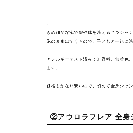
きめ細かな泡で髪や体を洗える全身シャン
泡のまま出てくるので、子どもと一緒に
アレルギーテスト済みで無香料、無着色
ます。
価格もかなり安いので、初めて全身シャ
②アウロラフレア 全身シャン