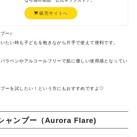
販売サイトへ
プー♪
洗いたい時も子どもを抱きながら片手で使えて便利です。
、パラベンやアルコールフリーで肌に優しい使用感となってい
ンプーを試したい！という方にもおすすめですよ♡
プー（Aurora Flare)