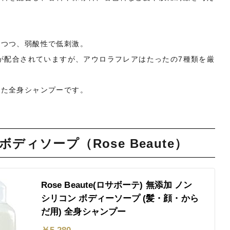
えつつ、弱酸性で低刺激。
分が配合されていますが、アウロラフレアはたったの7種類を厳
れた全身シャンプーです。
ディソープ（Rose Beaute）
Rose Beaute(ロサボーテ) 無添加 ノン
シリコン ボディーソープ (髪・顔・から
だ用) 全身シャンプー