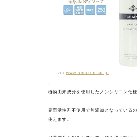
via
www.amazon.co.jp
植物由来成分を使用したノンシリコン仕様
界面活性剤不使用で無添加となっている
使えます。