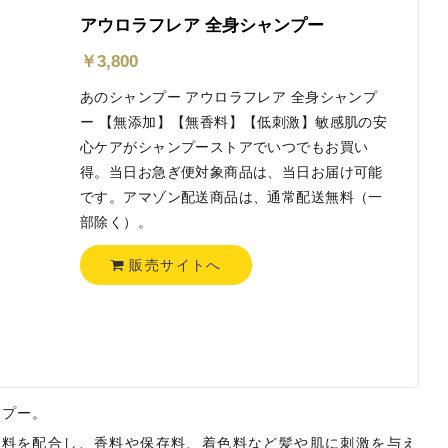
アウロラフレア 全身シャンプー
￥
3,800
あのシャンプー アウロラフレア 全身シャンプ
ー 【無添加】【無香料】【低刺激】敏感肌の安
心ケアがシャンプーストアでいつでもお買い
得。当日お急ぎ便対象商品は、当日お届け可能
です。アマゾン配送商品は、通常配送無料（一
部除く）。
販売サイトへ
ンプー。
材料を配合し、香料や保存料、着色料など髪や肌に刺激を与え