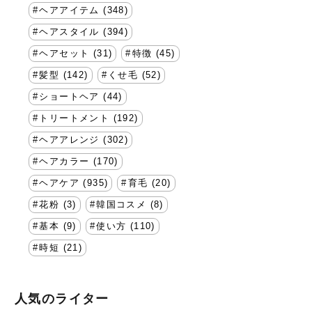
ヘアアイテム (348)
ヘアスタイル (394)
ヘアセット (31)
特徴 (45)
髪型 (142)
くせ毛 (52)
ショートヘア (44)
トリートメント (192)
ヘアアレンジ (302)
ヘアカラー (170)
ヘアケア (935)
育毛 (20)
花粉 (3)
韓国コスメ (8)
基本 (9)
使い方 (110)
時短 (21)
人気のライター