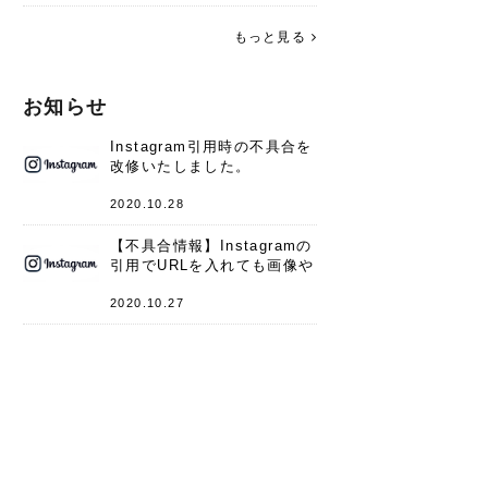
す。 これからよろしくお願いします
(*^^*)♪
もっと見る
お知らせ
Instagram引用時の不具合を
改修いたしました。
2020.10.28
【不具合情報】Instagramの
引用でURLを入れても画像や
キャプションが表示されない
件
2020.10.27