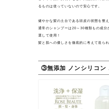
るものは使っていないので安心です。
健やかな髪の土台である頭皮の状態を整
通常のシャンプーは20～30種類もの成
選して使用！
髪と肌への優しさを徹底的に考えて造ら
③無添加 ノンシリコン ボ