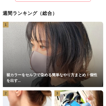
週間ランキング（総合）
1
裾カラーをセルフで染める簡単なやり方まとめ！個性
を出す...
2
3