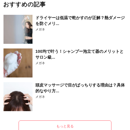
おすすめの記事
ドライヤーは低温で乾かすのが正解？熱ダメージ
を防ぐメリ...
メガネ
100均で叶う！シャンプー泡立て器のメリットと
サロン級...
メガネ
頭皮マッサージで目がぱっちりする理由は？具体
的なやり方...
メガネ
もっと見る