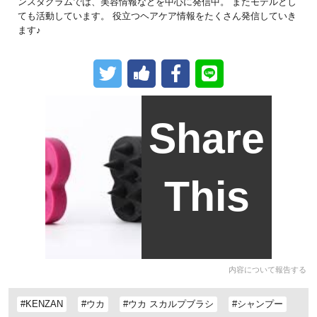
ンスタグラムでは、美容情報などを中心に発信中。 またモデルとし
ても活動しています。 役立つヘアケア情報をたくさん発信していき
ます♪
Share
This
内容について報告する
#KENZAN
#ウカ
#ウカ スカルプブラシ
#シャンプー