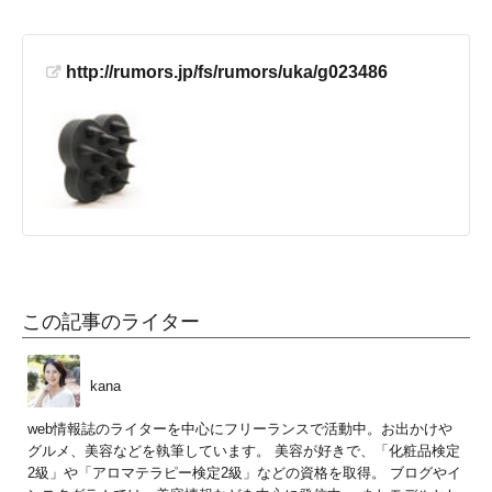
http://rumors.jp/fs/rumors/uka/g023486
この記事のライター
kana
web情報誌のライターを中心にフリーランスで活動中。お出かけや
グルメ、美容などを執筆しています。 美容が好きで、「化粧品検定
2級」や「アロマテラピー検定2級」などの資格を取得。 ブログやイ