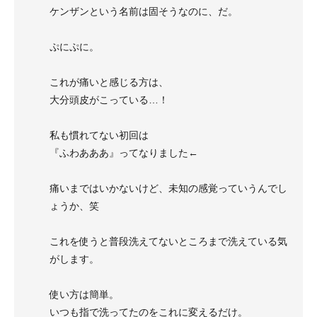
ケンザンという名前は固そうなのに、だ。
ぷにぷに。
これが痛いと感じる方は、
大分頭皮がこっている…！
私も慣れてない初回は
『ふわあああ』ってなりました←
痛いまではいかないけど、未知の感覚っていうんでし
ょうか、笑
これを使うと普段洗えてないところまで洗えている気
がします。
使い方は簡単。
いつも指で洗ってたのをこれに変えるだけ。