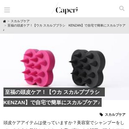
H
スカルプケア
o
至福の頭皮ケア！【ウカ スカルプブラシ KENZAN】で自宅で簡単にスカルプケア
m
♪
e
至福の頭皮ケア！【ウカ スカルプブラシ
KENZAN】で自宅で簡単にスカルプケア♪
スカルプケア
頭皮ケアアイテムは使っていますか？美容室でシャンプーをし