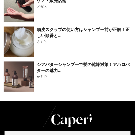
ケア・販売店舗
メガネ
頭皮スクラブの使い方はシャンプー前が正解！正
しい順番と...
さくら
シアバターシャンプーで髪の乾燥対策！アハロバ
ターの魅力...
かえで