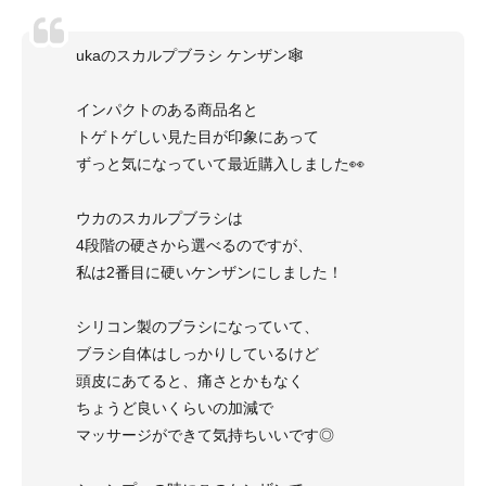
ukaのスカルプブラシ ケンザン🕸
インパクトのある商品名と
トゲトゲしい見た目が印象にあって
ずっと気になっていて最近購入しました👀
ウカのスカルプブラシは
4段階の硬さから選べるのですが、
私は2番目に硬いケンザンにしました！
シリコン製のブラシになっていて、
ブラシ自体はしっかりしているけど
頭皮にあてると、痛さとかもなく
ちょうど良いくらいの加減で
マッサージができて気持ちいいです◎