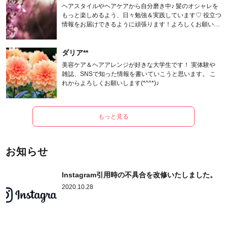
ヘアスタイルやヘアケアから自分磨き中♪ 髪のオシャレを
もっと楽しめるよう、日々勉強＆実践しています♡ 役立つ
情報をお届けできるように頑張ります！よろしくお願いし
ます。
ダリア**
美容ケア＆ヘアアレンジが好きな大学生です！ 実体験や
雑誌、SNSで知った情報を書いていこうと思います。 こ
れからよろしくお願いします(*^^*)♪
もっと見る
お知らせ
Instagram引用時の不具合を改修いたしました。
2020.10.28