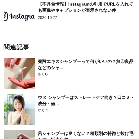
【不具合情報】Instagramの引用でURLを入れて
も画像やキャプションが表示されない件
2020.10.27
関連記事
発酵エキスシャンプーって何がいいの？無印良品
などのシャ...
さくら
ウヌ シャンプーはストレートケア向き？口コミ・
成分・値...
かえで
呂シャンプーは良くない？種類別の特徴と抜け毛