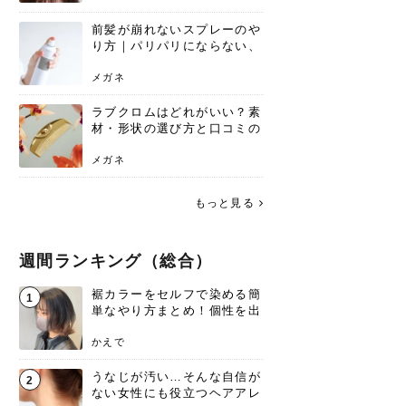
前髪が崩れないスプレーのや
り方｜パリパリにならない、
自然なキープ術を解説
メガネ
ラブクロムはどれがいい？素
材・形状の選び方と口コミの
真相
メガネ
もっと見る
週間ランキング（総合）
裾カラーをセルフで染める簡
1
単なやり方まとめ！個性を出
すなら今！
かえで
うなじが汚い…そんな自信が
2
ない女性にも役立つヘアアレ