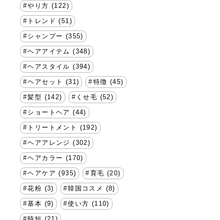
やり方 (122)
トレンド (51)
シャンプー (355)
ヘアアイテム (348)
ヘアスタイル (394)
ヘアセット (31)
特徴 (45)
髪型 (142)
くせ毛 (52)
ショートヘア (44)
トリートメント (192)
ヘアアレンジ (302)
ヘアカラー (170)
ヘアケア (935)
育毛 (20)
花粉 (3)
韓国コスメ (8)
基本 (9)
使い方 (110)
時短 (21)