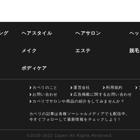
ング
ヘアスタイル
ヘアサロン
ヘッ
メイク
エステ
脱毛
ボディケア
カペリのこと
運営会社
利用規約
お問い合わせ
広告掲載に関するお問い合わせ
カペリでサロンや商品の紹介をしてみませんか？
カペリの記事は各種ソーシャルメディアでも配信中。
今すぐフォローして最新情報をチェックしよう！
©
2020-2022 Caperi All Rights Reserved.