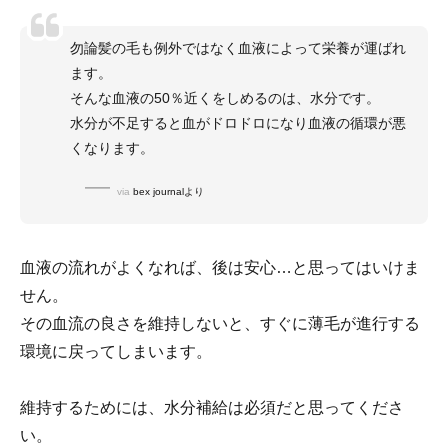
勿論髪の毛も例外ではなく血液によって栄養が運ばれ
ます。
そんな血液の50％近くをしめるのは、水分です。
水分が不足すると血がドロドロになり血液の循環が悪
くなります。
via
bex journalより
血液の流れがよくなれば、後は安心…と思ってはいけま
せん。
その血流の良さを維持しないと、すぐに薄毛が進行する
環境に戻ってしまいます。
維持するためには、水分補給は必須だと思ってくださ
い。