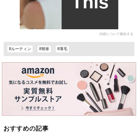
This
内容について報告する
#ルーティン
#簡単
#薄毛
おすすめの記事