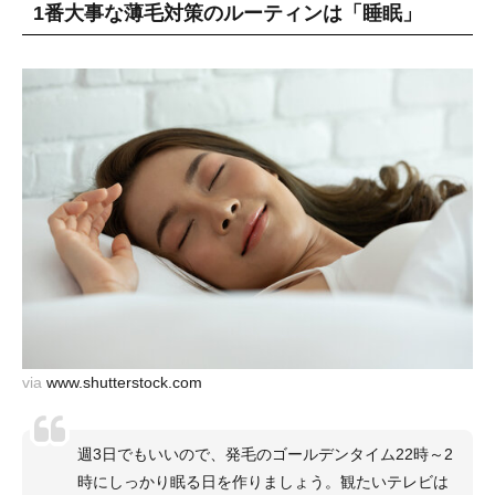
1番大事な薄毛対策のルーティンは「睡眠」
via
www.shutterstock.com
週3日でもいいので、発毛のゴールデンタイム22時～2
時にしっかり眠る日を作りましょう。観たいテレビは