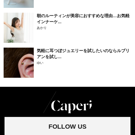
朝のルーティンが美容におすすめな理由…お気軽
インナーケ...
あかり
気軽に耳つぼジュエリーを試したいのならルブリ
アンを試し...
ゆい
FOLLOW US