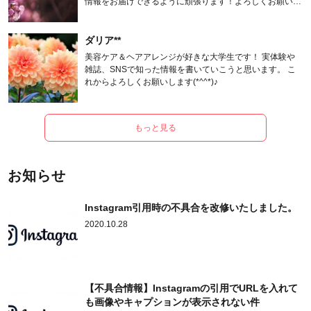
情報をお届けできるように頑張ります！よろしくお願いし
ます。
ダリア**
美容ケア＆ヘアアレンジが好きな大学生です！ 実体験や
雑誌、SNSで知った情報を書いていこうと思います。 こ
れからよろしくお願いします(*^^*)♪
もっと見る
お知らせ
Instagram引用時の不具合を改修いたしました。
2020.10.28
【不具合情報】Instagramの引用でURLを入れて
も画像やキャプションが表示されない件