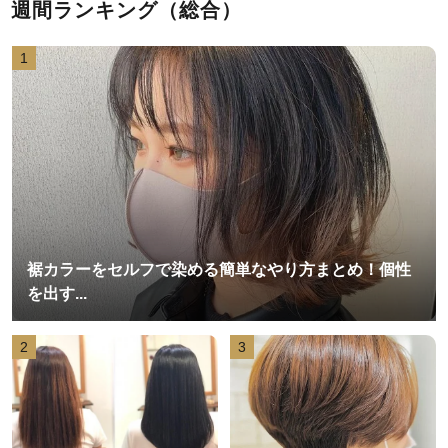
週間ランキング（総合）
1
裾カラーをセルフで染める簡単なやり方まとめ！個性
を出す...
2
3