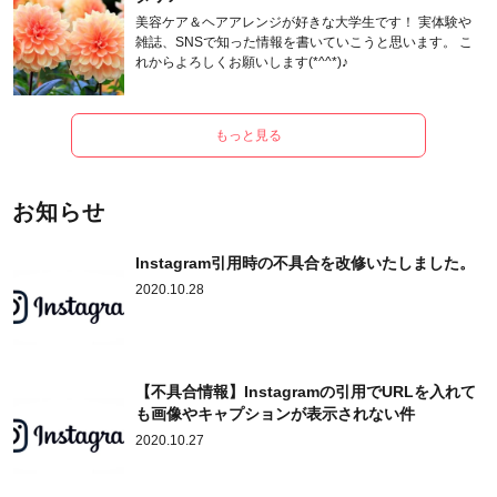
美容ケア＆ヘアアレンジが好きな大学生です！ 実体験や
雑誌、SNSで知った情報を書いていこうと思います。 こ
れからよろしくお願いします(*^^*)♪
もっと見る
お知らせ
Instagram引用時の不具合を改修いたしました。
2020.10.28
【不具合情報】Instagramの引用でURLを入れて
も画像やキャプションが表示されない件
2020.10.27