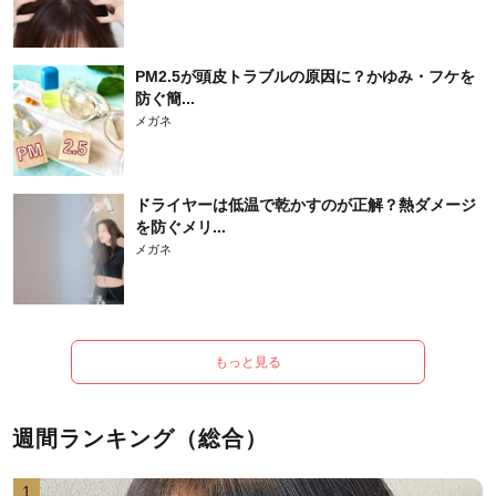
PM2.5が頭皮トラブルの原因に？かゆみ・フケを
防ぐ簡...
メガネ
ドライヤーは低温で乾かすのが正解？熱ダメージ
を防ぐメリ...
メガネ
もっと見る
週間ランキング（総合）
1