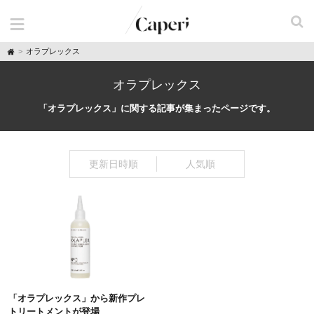
H
オラプレックス
o
m
e
オラプレックス
「オラプレックス」に関する記事が集まったページです。
更新日時順
人気順
「オラプレックス」から新作プレ
トリートメントが登場