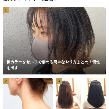
1
裾カラーをセルフで染める簡単なやり方まとめ！個性
を出す...
2
3