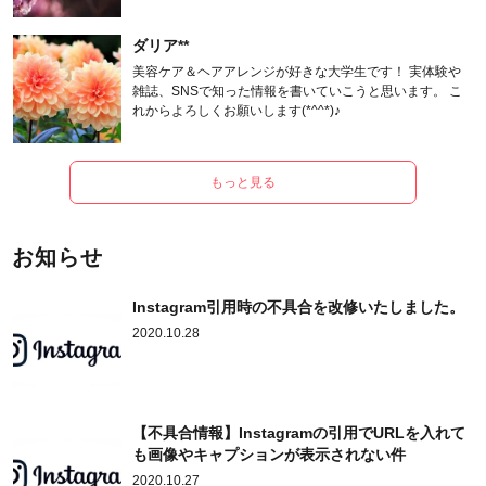
ます。
ダリア**
美容ケア＆ヘアアレンジが好きな大学生です！ 実体験や
雑誌、SNSで知った情報を書いていこうと思います。 こ
れからよろしくお願いします(*^^*)♪
もっと見る
お知らせ
Instagram引用時の不具合を改修いたしました。
2020.10.28
【不具合情報】Instagramの引用でURLを入れて
も画像やキャプションが表示されない件
2020.10.27