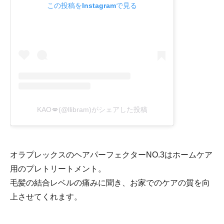
この投稿をInstagramで見る
KAO💋(@llibram)がシェアした投稿
オラプレックスのヘアパーフェクターNO.3はホームケア
用のプレトリートメント。
毛髪の結合レベルの痛みに聞き、お家でのケアの質を向
上させてくれます。