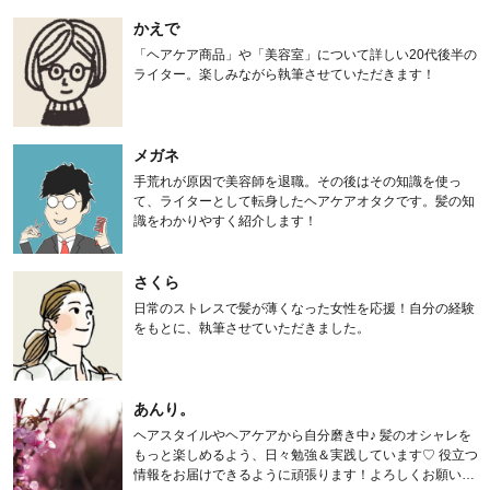
かえで
「ヘアケア商品」や「美容室」について詳しい20代後半の
ライター。楽しみながら執筆させていただきます！
メガネ
手荒れが原因で美容師を退職。その後はその知識を使っ
て、ライターとして転身したヘアケアオタクです。髪の知
識をわかりやすく紹介します！
さくら
日常のストレスで髪が薄くなった女性を応援！自分の経験
をもとに、執筆させていただきました。
あんり。
ヘアスタイルやヘアケアから自分磨き中♪ 髪のオシャレを
もっと楽しめるよう、日々勉強＆実践しています♡ 役立つ
情報をお届けできるように頑張ります！よろしくお願いし