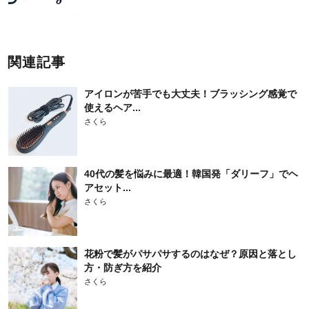
関連記事
アイロンが苦手でも大丈夫！ブラッシング感覚で
使えるヘア...
さくら
40代の髪を悩みに最適！韓国発「ダリーフ」でヘ
アセット...
さくら
花粉で髪がパサパサするのはなぜ？原因と落とし
方・防ぎ方を紹介
さくら