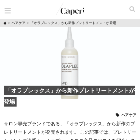
H
ヘアケア
「オラプレックス」から新作プレトリートメントが登場
o
m
e
「オラプレックス」から新作プレトリートメントが
登場
ヘアケア
サロン専売ブランドである、「オラプレックス」から新作のプ
レトリートメントが発売されます。 この記事では、プレトリー