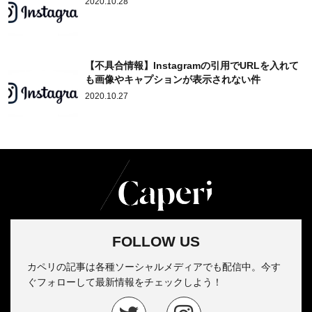
2020.10.28
【不具合情報】Instagramの引用でURLを入れて
も画像やキャプションが表示されない件
2020.10.27
FOLLOW US
カペリの記事は各種ソーシャルメディアでも配信中。今す
ぐフォローして最新情報をチェックしよう！