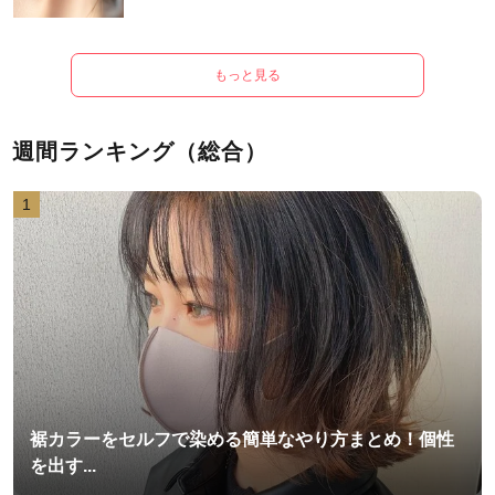
もっと見る
週間ランキング（総合）
1
裾カラーをセルフで染める簡単なやり方まとめ！個性
を出す...