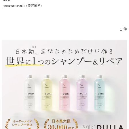
yoneyama-ash（美容業界）
1 件