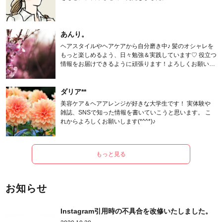
あんり。
ヘアスタイルやヘアケアから自分磨き中♪ 髪のオシャレを
もっと楽しめるよう、日々勉強＆実践しています♡ 役立つ
情報をお届けできるように頑張ります！よろしくお願いし
ます。
ダリア**
美容ケア＆ヘアアレンジが好きな大学生です！ 実体験や
雑誌、SNSで知った情報を書いていこうと思います。 こ
れからよろしくお願いします(*^^*)♪
もっと見る
お知らせ
Instagram引用時の不具合を改修いたしました。